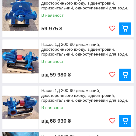
двостороннього входу, відцентровий,
горизонтальний, одноступеневий для води.
В наявності
59 975
₴
Насос 1Д 200-90 динамічний,
двостороннього входу, відцентровий,
горизонтальний, одноступеневий для води.
В наявності
59 980
від
₴
Насос 1Д 200-90 динамічний,
двостороннього входу, відцентровий,
горизонтальний, одноступеневий для води.
В наявності
68 930
від
₴