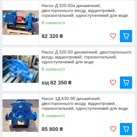
Насос Д 320-50а динамічний,
двостороннього входу, відцентровий,
горизонтальний, одноступеневий для води.
В наявності
82 320
₴
Насос Д 320-50 динамічний, двостороннього
входу, відцентровий, горизонтальний,
одноступеневий для води.
В наявності
82 350
від
₴
Насос 1Д 630-90 динамічний,
двостороннього входу, відцентровий,
горизонтальний, одноступеневий для води.
В наявності
85 800
₴