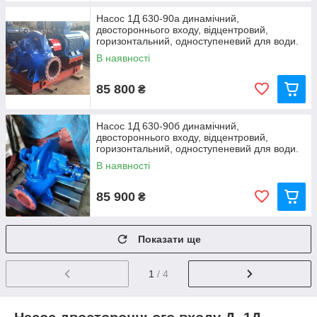
Насос 1Д 630-90a динамічний,
двостороннього входу, відцентровий,
горизонтальний, одноступеневий для води.
В наявності
85 800
₴
Насос 1Д 630-90б динамічний,
двостороннього входу, відцентровий,
горизонтальний, одноступеневий для води.
В наявності
85 900
₴
Показати ще
1
/ 4