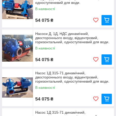
одноступеневий для води.
В наявності
54 075
₴
Насоси Д, 1Д, НДС динамічний,
двостороннього входу, відцентровий,
горизонтальний, одноступеневий для води.
В наявності
54 075
₴
Насос 1Д 315-71 динамічний,
двостороннього входу, відцентровий,
горизонтальний, одноступеневий для води.
В наявності
54 075
₴
Насос 1Д 315-71 динамічний,