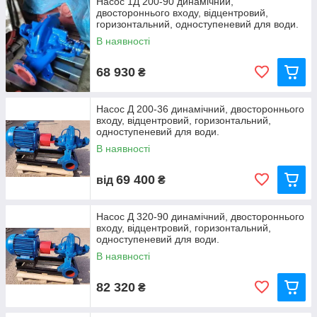
Насос 1Д 200-90 динамічний,
двостороннього входу, відцентровий,
горизонтальний, одноступеневий для води.
В наявності
68 930
₴
Насос Д 200-36 динамічний, двостороннього
входу, відцентровий, горизонтальний,
одноступеневий для води.
В наявності
69 400
від
₴
Насос Д 320-90 динамічний, двостороннього
входу, відцентровий, горизонтальний,
одноступеневий для води.
В наявності
82 320
₴