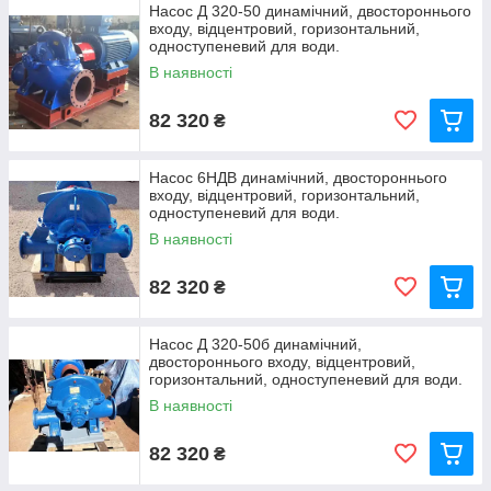
Насос Д 320-50 динамічний, двостороннього
входу, відцентровий, горизонтальний,
одноступеневий для води.
В наявності
82 320
₴
Насос 6НДВ динамічний, двостороннього
входу, відцентровий, горизонтальний,
одноступеневий для води.
В наявності
82 320
₴
Насос Д 320-50б динамічний,
двостороннього входу, відцентровий,
горизонтальний, одноступеневий для води.
В наявності
82 320
₴