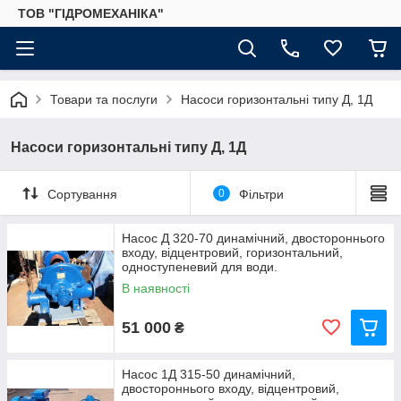
ТОВ "ГІДРОМЕХАНІКА"
Товари та послуги
Насоси горизонтальні типу Д, 1Д
Насоси горизонтальні типу Д, 1Д
Сортування
0
Фільтри
Насос Д 320-70 динамічний, двостороннього
входу, відцентровий, горизонтальний,
одноступеневий для води.
В наявності
51 000
₴
Насос 1Д 315-50 динамічний,
двостороннього входу, відцентровий,