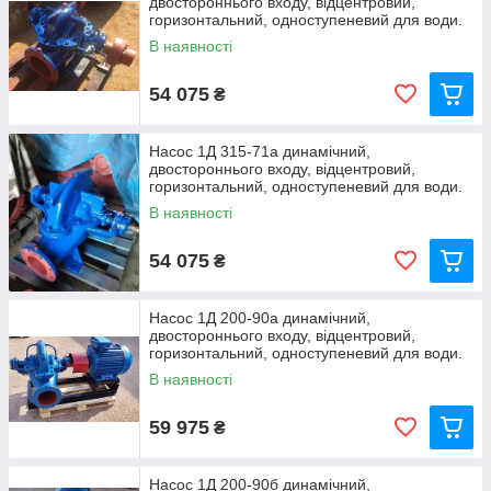
двостороннього входу, відцентровий,
горизонтальний, одноступеневий для води.
В наявності
54 075
₴
Насос 1Д 315-71а динамічний,
двостороннього входу, відцентровий,
горизонтальний, одноступеневий для води.
В наявності
54 075
₴
Насос 1Д 200-90а динамічний,
двостороннього входу, відцентровий,
горизонтальний, одноступеневий для води.
В наявності
59 975
₴
Насос 1Д 200-90б динамічний,