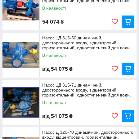
горизонтальний, одноступеневий для води.
В наявності
54 074
₴
Насос 1Д 315-50 динамічний,
двостороннього входу, відцентровий,
горизонтальний, одноступеневий для води.
В наявності
54 075
від
₴
Насос 1Д 315-71 динамічний,
двостороннього входу, відцентровий,
горизонтальний, одноступеневий для води.
В наявності
54 075
від
₴
Насос Д 320-70 динамічний, двостороннього
входу, відцентровий, горизонтальний,