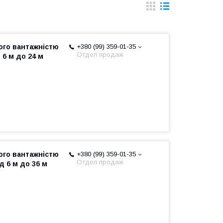
ого вантажністю
+380 (99) 359-01-35
Отдел продаж
 6 м до 24 м
ого вантажністю
+380 (99) 359-01-35
Отдел продаж
д 6 м до 36 м