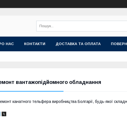
РО НАС
КОНТАКТИ
ДОСТАВКА ТА ОПЛАТА
ПОВЕРН
емонт вантажопідйомного обладнання
емонт канатного тельфера виробництва Болгарії, будь-якої складн