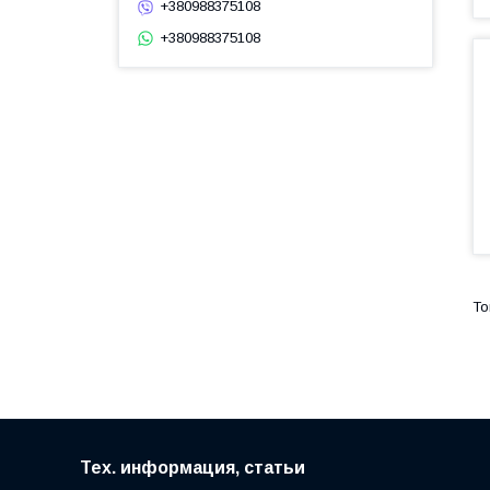
+380988375108
+380988375108
Тех. информация, статьи