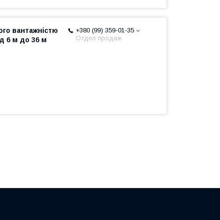
ого вантажністю
+380 (99) 359-01-35
Отдел продаж
д 6 м до 36 м