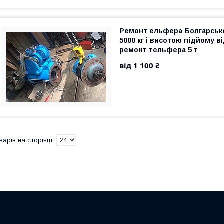
Ремонт ельфера Болгарськ
5000 кг і висотою підйому ві
ремонт тельфера 5 т
від 1 100 ₴