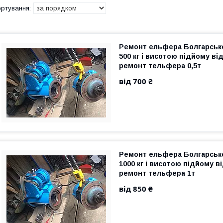
Ремонт ельфера Болгарськ
500 кг і висотою підйому від
ремонт тельфера 0,5т
від 700 ₴
Ремонт ельфера Болгарськ
1000 кг і висотою підйому ві
ремонт тельфера 1т
від 850 ₴