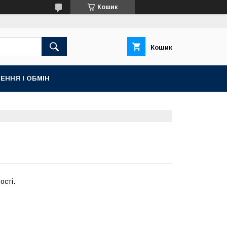
Кошик
Кошик
ЕННЯ І ОБМІН
ості.