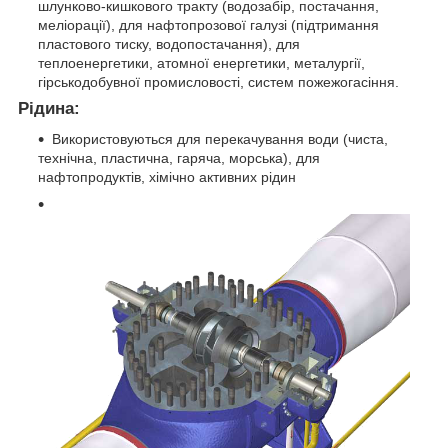
шлунково-кишкового тракту (водозабір, постачання,
меліорації), для нафтопрозової галузі (підтримання
пластового тиску, водопостачання), для
теплоенергетики, атомної енергетики, металургії,
гірськодобувної промисловості, систем пожежогасіння.
Рідина:
Використовуються для перекачування води (чиста,
технічна, пластична, гаряча, морська), для
нафтопродуктів, хімічно активних рідин