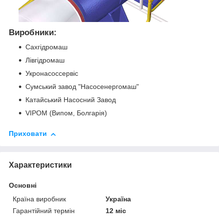
Виробники:
Сахгідромаш
Лівгідромаш
Укронасоссервіс
Сумський завод "Насосенергомаш"
Катайський Насосний Завод
VIPOM (Випом, Болгарія)
Приховати
Характеристики
Основні
Країна виробник
Україна
Гарантійний термін
12 міс