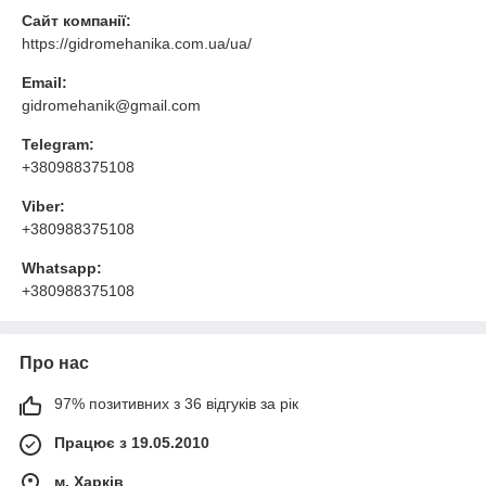
Сайт компанії:
https://gidromehanika.com.ua/ua/
Email:
gidromehanik@gmail.com
Telegram:
+380988375108
Viber:
+380988375108
Whatsapp:
+380988375108
Про нас
97% позитивних з 36 відгуків за рік
Працює з 19.05.2010
м. Харків