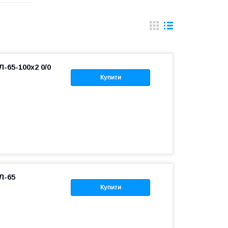
-65-100х2 0/0
Купити
Л-65
Купити