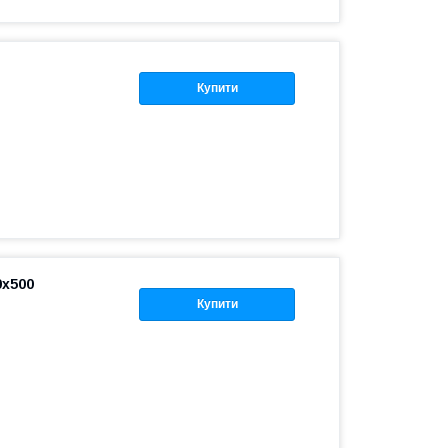
Купити
0х500
Купити