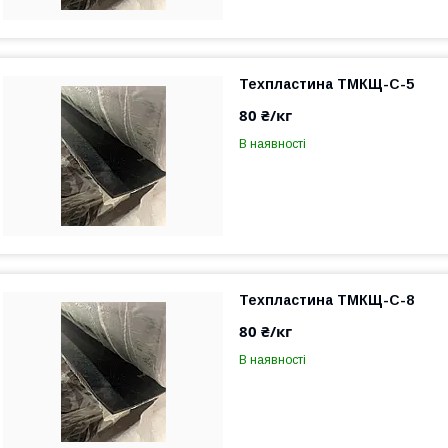
Техпластина ТМКЩ-С-5
80 ₴/кг
В наявності
Техпластина ТМКЩ-С-8
80 ₴/кг
В наявності