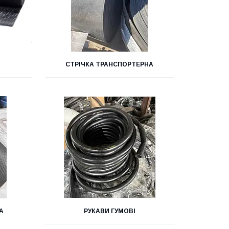
СТРІЧКА ТРАНСПОРТЕРНА
А
РУКАВИ ГУМОВІ