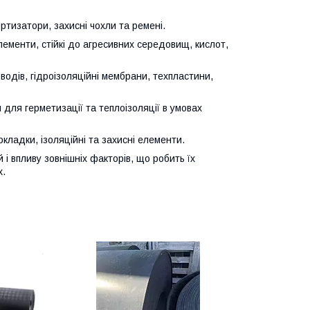
ортизатори, захисні чохли та ремені.
лементи, стійкі до агресивних середовищ, кислот,
одів, гідроізоляційні мембрани, техпластини,
для герметизації та теплоізоляції в умовах
кладки, ізоляційні та захисні елементи.
 і впливу зовнішніх факторів, що робить їх
х.