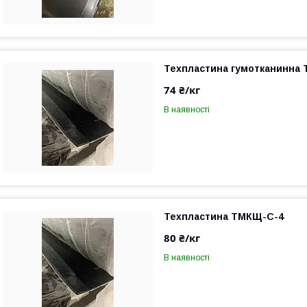
Техпластина гумотканинна
74 ₴/кг
В наявності
Техпластина ТМКЩ-С-4
80 ₴/кг
В наявності