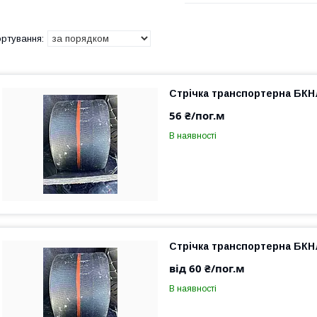
Стрічка транспортерна БКНЛ
56 ₴/пог.м
В наявності
Стрічка транспортерна БКН
від 60 ₴/пог.м
В наявності