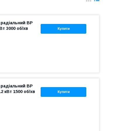
 радіальний ВР
Вт 3000 об/хв
Купити
 радіальний ВР
12 кВт 1500 об/хв
Купити