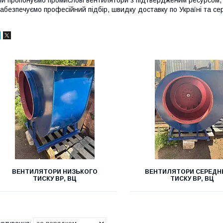
и пропонуємо промислові вентилятори з підтвердженим ресурсом, 
абезпечуємо професійний підбір, швидку доставку по Україні та серв
ВЕНТИЛЯТОРИ НИЗЬКОГО
ВЕНТИЛЯТОРИ СЕРЕДН
ТИСКУ ВР, ВЦ
ТИСКУ ВР, ВЦ