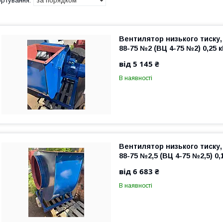
Вентилятор низького тиску,
88-75 №2 (ВЦ 4-75 №2) 0,25 к
від 5 145 ₴
В наявності
Вентилятор низького тиску,
88-75 №2,5 (ВЦ 4-75 №2,5) 0,
від 6 683 ₴
В наявності