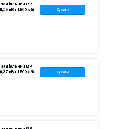
 радіальний ВР
0,25 кВт 1500 об/
Купити
 радіальний ВР
0,37 кВт 1500 об/
Купити
 радіальний ВР