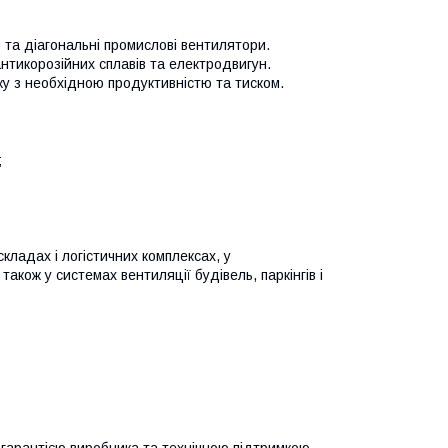
) та діагональні промислові вентилятори.
антикорозійних сплавів та електродвигун.
ку з необхідною продуктивністю та тиском.
;
ладах і логістичних комплексах, у
також у системах вентиляції будівель, паркінгів і