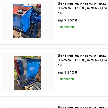
Вентилятор низького тиску,
88-75 №3,15 (ВЦ 4-75 №3,15) 
хв
від 7 967 ₴
В наявності
Вентилятор низького тиску,
88-75 №3,15 (ВЦ 4-75 №3,15) 
хв
від 8 212 ₴
В наявності
Вентилятор низького тиску,