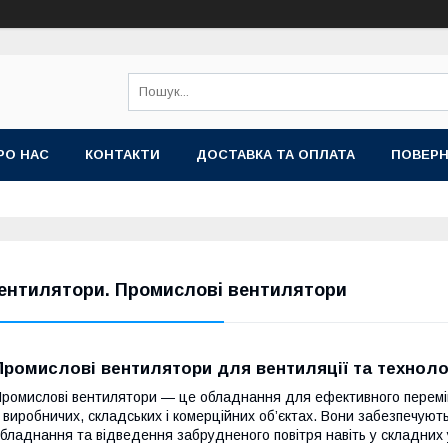
РО НАС
КОНТАКТИ
ДОСТАВКА ТА ОПЛАТА
ПОВЕРН
ентилятори. Промислові вентилятори
Промислові вентилятори для вентиляції та техноло
ромислові вентилятори — це обладнання для ефективного переміще
 виробничих, складських і комерційних об’єктах. Вони забезпечую
бладнання та відведення забрудненого повітря навіть у складних 