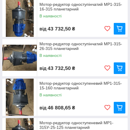
Мотор-редуктор одноступінчатий МР1-315-
16-315 планетарний
В наявності
43 732,50
від
₴
Мотор-редуктор одноступінчатий МР1-315-
26-315 планетарний
В наявності
43 732,50
від
₴
Мотор-редуктор одноступеневий МР1-315-
15-160 планетарний
В наявності
46 808,65
від
₴
Мотор-редуктор одноступеневий МР1-
315У-25-125 планетарний