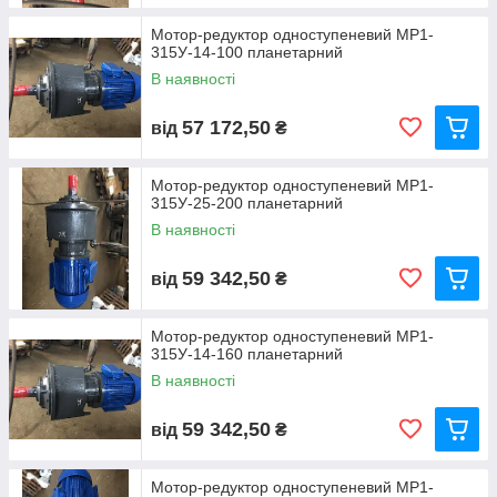
Мотор-редуктор одноступеневий МР1-
315У-14-100 планетарний
В наявності
57 172,50
від
₴
Мотор-редуктор одноступеневий МР1-
315У-25-200 планетарний
В наявності
59 342,50
від
₴
Мотор-редуктор одноступеневий МР1-
315У-14-160 планетарний
В наявності
59 342,50
від
₴
Мотор-редуктор одноступеневий МР1-