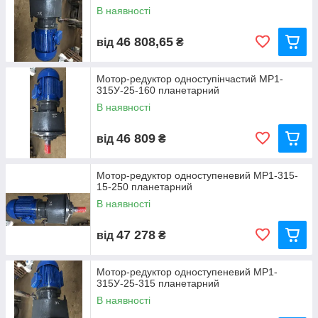
В наявності
46 808,65
від
₴
Мотор-редуктор одноступінчастий МР1-
315У-25-160 планетарний
В наявності
46 809
від
₴
Мотор-редуктор одноступеневий МР1-315-
15-250 планетарний
В наявності
47 278
від
₴
Мотор-редуктор одноступеневий МР1-
315У-25-315 планетарний
В наявності