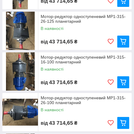
43 714,65
від
₴
Мотор-редуктор одноступеневий МР1-315-
26-125 планетарний
В наявності
43 714,65
від
₴
Мотор-редуктор одноступеневий МР1-315-
16-100 планетарний
В наявності
43 714,65
від
₴
Мотор-редуктор одноступеневий МР1-315-
26-100 планетарний
В наявності
43 714,65
від
₴