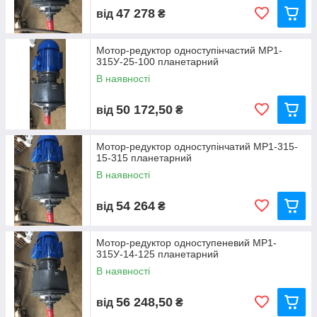
47 278
від
₴
Мотор-редуктор одноступінчастий МР1-
315У-25-100 планетарний
В наявності
50 172,50
від
₴
Мотор-редуктор одноступінчатий МР1-315-
15-315 планетарний
В наявності
54 264
від
₴
Мотор-редуктор одноступеневий МР1-
315У-14-125 планетарний
В наявності
56 248,50
від
₴