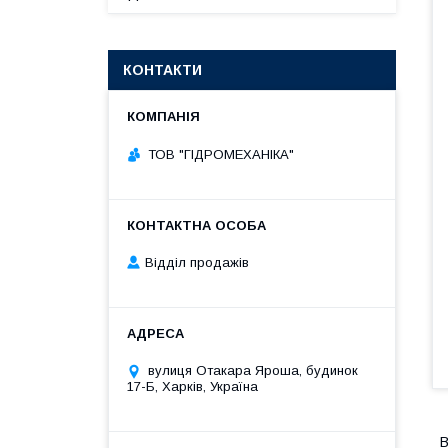
КОНТАКТИ
ТОВ "ГІДРОМЕХАНІКА"
Відділ продажів
вулиця Отакара Яроша, будинок
17-Б, Харків, Україна
В