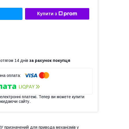
Купити з
ротягом 14 днів
за рахунок покупця
 електронні платежі. Тепер ви можете купити
окидаючи сайту.
ІУ призначений для привода механізмів у