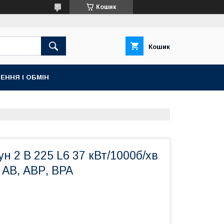
Кошик
Кошик
ЕННЯ І ОБМІН
н 2 В 225 L6 37 кВт/1000б/хв
, АВ, АВР, ВРА