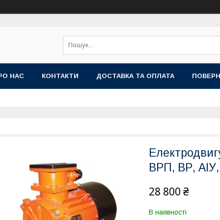
РО НАС
КОНТАКТИ
ДОСТАВКА ТА ОПЛАТА
ПОВЕРН
Електродвигу
ВРП, ВР, АІУ
28 800 ₴
В наявності