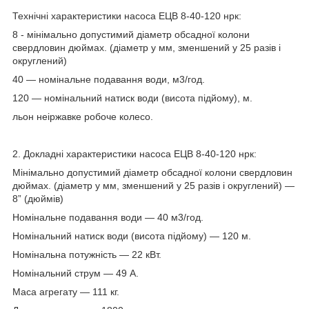
Технічні характеристики насоса ЕЦВ 8-40-120 нрк:
8
- мінімально допустимий діаметр обсадної колони
свердловин дюймах. (діаметр у мм, зменшений у 25 разів і
округлений)
40
— номінальне подавання води, м3/год.
120
— номінальний натиск води (висота підйому), м.
льон
неіржавке робоче колесо.
2. Докладні характеристики насоса ЕЦВ 8-40-120 нрк:
Мінімально допустимий діаметр обсадної колони свердловин
дюймах. (діаметр у мм, зменшений у 25 разів і округлений) —
8” (дюймів)
Номінальне подавання води — 40 м3/год.
Номінальний натиск води (висота підйому) — 120 м.
Номінальна потужність — 22 кВт.
Номінальний струм — 49 А.
Маса агрегату — 111 кг.