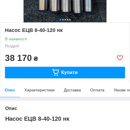
Насос ЕЦВ 8-40-120 нк
В наявності
Роздріб
38 170
₴
Купити
Опис
Характеристики
Доставка
Оплата
Умови п
Опис
Насос ЕЦВ 8-40-120 нк