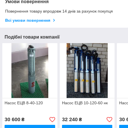
Умови повернення
Повернення товару впродовж 14 днів за рахунок покупця
Всі умови повернення
Подібні товари компанії
Насос ЕЦВ 8-40-120
Насос ЕЦВ 10-120-60 нк
Насо
30 600
32 240
30 
₴
₴