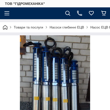
ТОВ "ГІДРОМЕХАНІКА"
Товари та послуги
Насоси глибинні ЕЦВ
Насос ЕЦВ 8