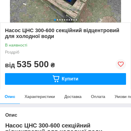
Насос ЦНС 300-600 секційний відцентровий
для холодної води
В наявності
Роздріб
535 500
від
₴
Купити
Опис
Характеристики
Доставка
Оплата
Умови п
Опис
Насос ЦНС 300-600 секційний