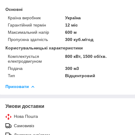
Основні
Країна виробник
Україна
Гарантійний термін
12 міс
Максимальний напір
600 м
Пропускна здатність
300 куб.м/год
Користувальницькі характеристики
Комплектується
800 кВт, 1500 об/хв.
електродвигуном
Подача
300 м3
Тип
Відцентровий
Приховати
Умови доставки
Нова Пошта
Самовивіз
Доставка кур'єром