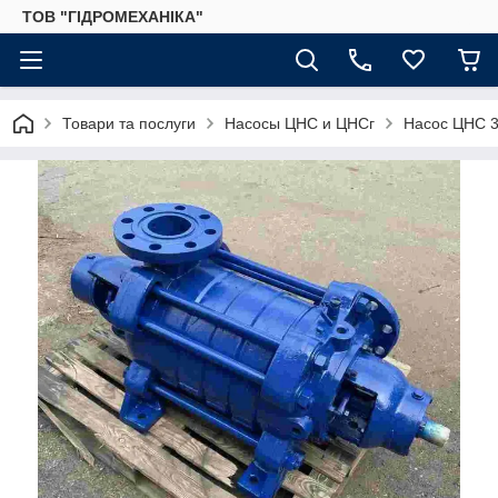
ТОВ "ГІДРОМЕХАНІКА"
Товари та послуги
Насосы ЦНС и ЦНСг
Насос ЦНС 3