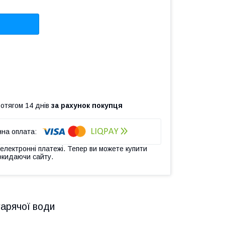
ротягом 14 днів
за рахунок покупця
 електронні платежі. Тепер ви можете купити
окидаючи сайту.
гарячої води