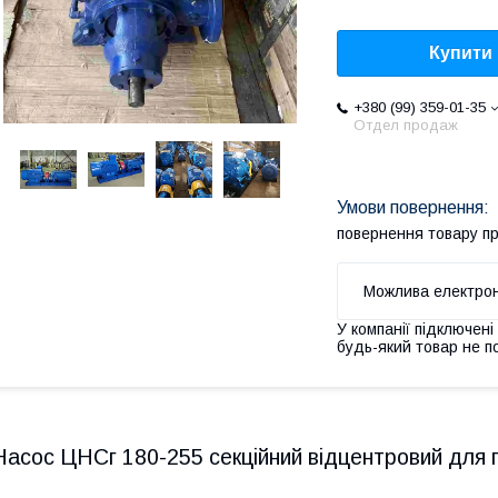
Купити
+380 (99) 359-01-35
Отдел продаж
повернення товару п
У компанії підключені
будь-який товар не п
Насос ЦНСг 180-255 секційний відцентровий для 