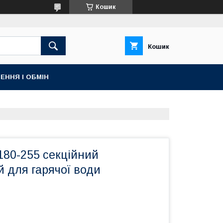
Кошик
Кошик
ЕННЯ І ОБМІН
180-255 секційний
 для гарячої води