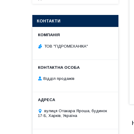
КОНТАКТИ
ТОВ "ГІДРОМЕХАНІКА"
Відділ продажів
вулиця Отакара Яроша, будинок
17-Б, Харків, Україна