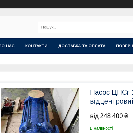
РО НАС
КОНТАКТИ
ДОСТАВКА ТА ОПЛАТА
ПОВЕРН
Насос ЦНСг 
відцентровий
від
248 400 ₴
В наявності