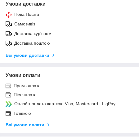
Умови доставки
Нова Пошта
Самовивіз
Доставка кур'єром
Доставка поштою
Всі умови доставки
Умови оплати
Пром-оплата
Післяплата
Онлайн-оплата карткою Visa, Mastercard - LiqPay
Готівкою
Всі умови оплати