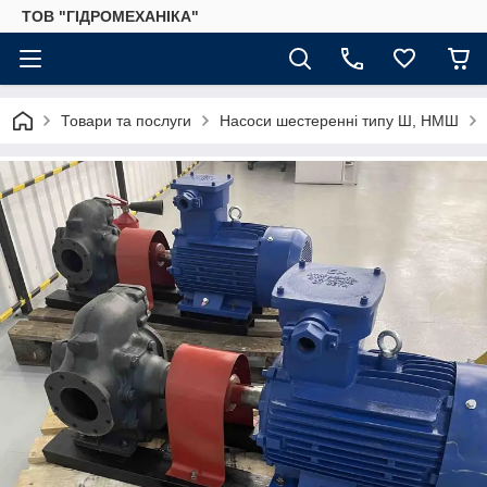
ТОВ "ГІДРОМЕХАНІКА"
Товари та послуги
Насоси шестеренні типу Ш, НМШ