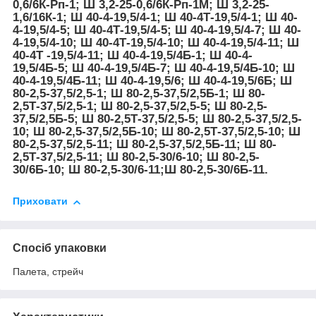
0,6/6К-Рп-1; Ш 3,2-25-0,6/6К-Рп-1М; Ш 3,2-25-
1,6/16К-1; Ш 40-4-19,5/4-1; Ш 40-4Т-19,5/4-1; Ш 40-
4-19,5/4-5; Ш 40-4Т-19,5/4-5; Ш 40-4-19,5/4-7; Ш 40-
4-19,5/4-10; Ш 40-4Т-19,5/4-10; Ш 40-4-19,5/4-11; Ш
40-4Т -19,5/4-11; Ш 40-4-19,5/4Б-1; Ш 40-4-
19,5/4Б-5; Ш 40-4-19,5/4Б-7; Ш 40-4-19,5/4Б-10; Ш
40-4-19,5/4Б-11; Ш 40-4-19,5/6; Ш 40-4-19,5/6Б; Ш
80-2,5-37,5/2,5-1; Ш 80-2,5-37,5/2,5Б-1; Ш 80-
2,5Т-37,5/2,5-1; Ш 80-2,5-37,5/2,5-5; Ш 80-2,5-
37,5/2,5Б-5; Ш 80-2,5Т-37,5/2,5-5; Ш 80-2,5-37,5/2,5-
10; Ш 80-2,5-37,5/2,5Б-10; Ш 80-2,5Т-37,5/2,5-10; Ш
80-2,5-37,5/2,5-11; Ш 80-2,5-37,5/2,5Б-11; Ш 80-
2,5Т-37,5/2,5-11; Ш 80-2,5-30/6-10; Ш 80-2,5-
30/6Б-10; Ш 80-2,5-30/6-11;Ш 80-2,5-30/6Б-11.
Приховати
Спосіб упаковки
Палета, стрейч