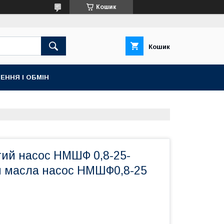
Кошик
Кошик
ЕННЯ І ОБМІН
ий насос НМШФ 0,8-25-
я масла насос НМШФ0,8-25