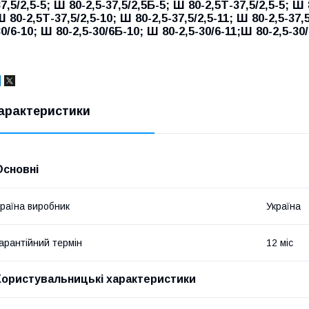
7,5/2,5-5; Ш 80-2,5-37,5/2,5Б-5; Ш 80-2,5Т-37,5/2,5-5; Ш 
 80-2,5Т-37,5/2,5-10; Ш 80-2,5-37,5/2,5-11; Ш 80-2,5-37,
0/6-10; Ш 80-2,5-30/6Б-10; Ш 80-2,5-30/6-11;Ш 80-2,5-30/
арактеристики
Основні
раїна виробник
Україна
арантійний термін
12 міс
Користувальницькі характеристики