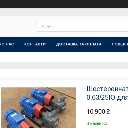
РО НАС
КОНТАКТИ
ДОСТАВКА ТА ОПЛАТА
ПОВЕРН
Шестеренчат
0,63/25Ю дл
10 900 ₴
В наявності