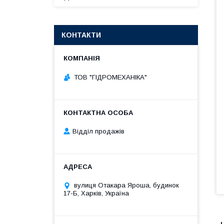
КОНТАКТИ
ТОВ "ГІДРОМЕХАНІКА"
Відділ продажів
вулиця Отакара Яроша, будинок
17-Б, Харків, Україна