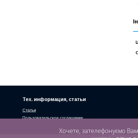
І
Ц
С
Тех. информация, статьи
Статьи
Пользовательское соглашение
Хочете, зателефонуємо Вам