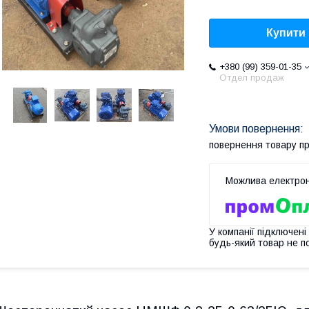
Купити
+380 (99) 359-01-35
Отдел продаж
повернення товару п
У компанії підключені
будь-який товар не п