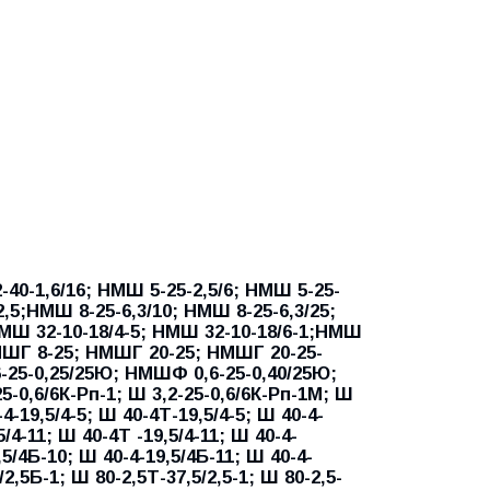
0-1,6/16; НМШ 5-25-2,5/6; НМШ 5-25-
2,5;НМШ 8-25-6,3/10; НМШ 8-25-6,3/25;
НМШ 32-10-18/4-5; НМШ 32-10-18/6-1;НМШ
НМШГ 8-25; НМШГ 20-25; НМШГ 20-25-
-25-0,25/25Ю; НМШФ 0,6-25-0,40/25Ю;
-0,6/6К-Рп-1; Ш 3,2-25-0,6/6К-Рп-1М; Ш
-4-19,5/4-5; Ш 40-4Т-19,5/4-5; Ш 40-4-
5/4-11; Ш 40-4Т -19,5/4-11; Ш 40-4-
,5/4Б-10; Ш 40-4-19,5/4Б-11; Ш 40-4-
/2,5Б-1; Ш 80-2,5Т-37,5/2,5-1; Ш 80-2,5-