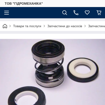
ТОВ "ГІДРОМЕХАНІКА"
Товари та послуги
Запчастини до насосів
Запчастин