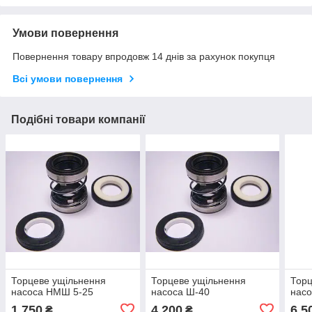
Умови повернення
Повернення товару впродовж 14 днів за рахунок покупця
Всі умови повернення
Подібні товари компанії
Торцеве ущільнення
Торцеве ущільнення
Торц
насоса НМШ 5-25
насоса Ш-40
насо
1 750
4 200
6 5
₴
₴