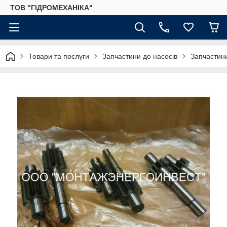
ТОВ "ГІДРОМЕХАНІКА"
Товари та послуги
Запчастини до насосів
Запчастин