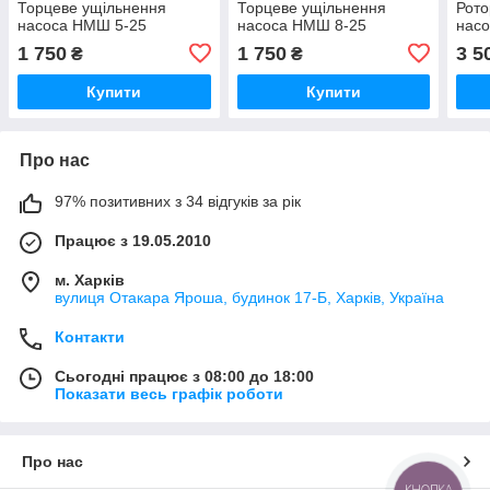
Торцеве ущільнення
Торцеве ущільнення
Рото
насоса НМШ 5-25
насоса НМШ 8-25
нас
1 750
1 750
3 5
₴
₴
Купити
Купити
Про нас
97% позитивних з 34 відгуків за рік
Працює з 19.05.2010
м. Харків
вулиця Отакара Яроша, будинок 17-Б, Харків, Україна
Контакти
Сьогодні працює з 08:00 до 18:00
Показати весь графік роботи
Про нас
КНОПКА