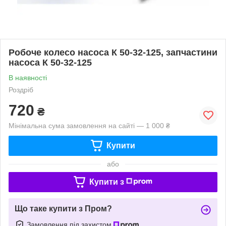
Робоче колесо насоса К 50-32-125, запчастини
насоса К 50-32-125
В наявності
Роздріб
720
₴
Мінімальна сума замовлення на сайті — 1 000 ₴
Купити
або
Купити з
Що таке купити з Пром?
Замовлення під захистом