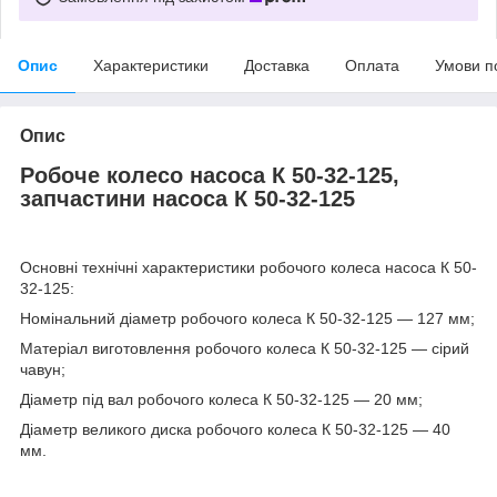
Опис
Характеристики
Доставка
Оплата
Умови п
Опис
Робоче колесо насоса К 50-32-125,
запчастини насоса К 50-32-125
Основні технічні характеристики робочого колеса насоса К 50-
32-125:
Номінальний діаметр робочого колеса К 50-32-125 — 127 мм;
Матеріал виготовлення робочого колеса К 50-32-125 — сірий
чавун;
Діаметр під вал робочого колеса К 50-32-125 — 20 мм;
Діаметр великого диска робочого колеса К 50-32-125 — 40
мм.