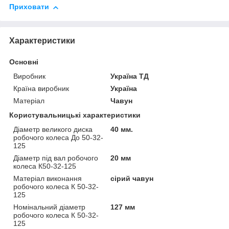
Приховати
Характеристики
Основні
Виробник
Україна ТД
Країна виробник
Україна
Матеріал
Чавун
Користувальницькі характеристики
Діаметр великого диска
40 мм.
робочого колеса До 50-32-
125
Діаметр під вал робочого
20 мм
колеса К50-32-125
Матеріал виконання
сірий чавун
робочого колеса К 50-32-
125
Номінальний діаметр
127 мм
робочого колеса К 50-32-
125