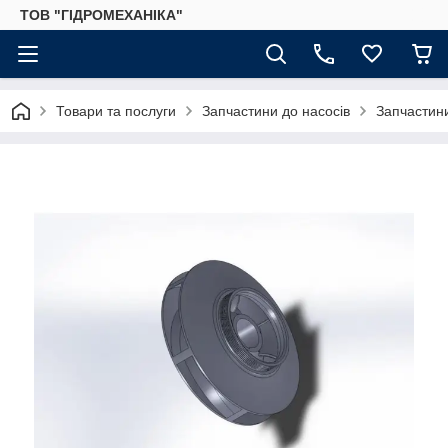
ТОВ "ГІДРОМЕХАНІКА"
Товари та послуги
Запчастини до насосів
Запчастини