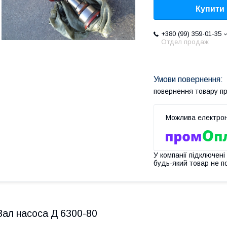
Купити
+380 (99) 359-01-35
Отдел продаж
повернення товару п
У компанії підключені
будь-який товар не п
Вал насоса Д 6300-80