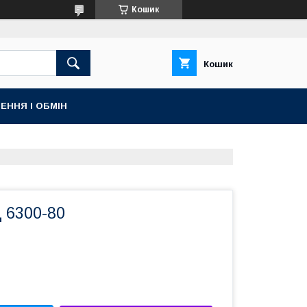
Кошик
Кошик
ЕННЯ І ОБМІН
 6300-80