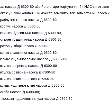
ал насоса Д 6300-80 або його старе маркування 24 НДC виготовля
акож у нашій компанії Ви можете замовити такі запчастини насоса 
-
р
аблучне колесо насоса Д 6300-80;
 корпус насоса Д 6300-80;
 кришка підшипника насоса Д 6300-80;
 стакан подшипника насоса Д 6300-80;
 ротор у зборі насоса Д 6300-80;
 кольца сальника насоса Д 6300-80;
 кільце ущільнювальне насоса Д 6300-80;
 втулка напрямна насоса Д 6300-80;
 втулка розпірна насоса Д 6300-80;
 втулка захисна насоса Д 6300-80;
 кільця ущільнювальні насоса Д 6300-80;
 скоба насоса Д 6300-80;
 кришка підшипника глуха насоса Д 6300-80.