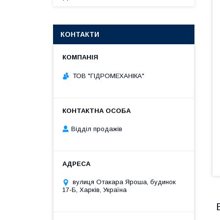
КОНТАКТИ
ТОВ "ГІДРОМЕХАНІКА"
Відділ продажів
вулиця Отакара Яроша, будинок
17-Б, Харків, Україна