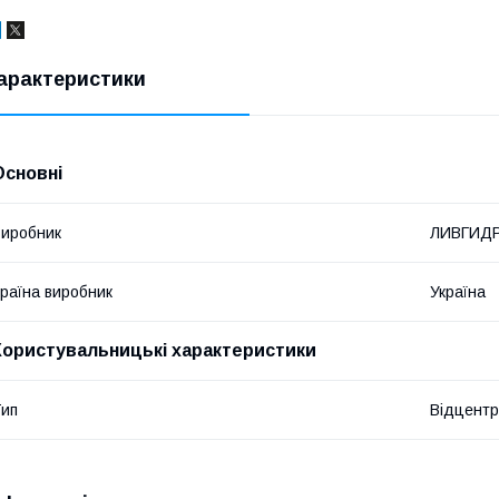
арактеристики
Основні
иробник
ЛИВГИД
раїна виробник
Україна
Користувальницькі характеристики
ип
Відцентр