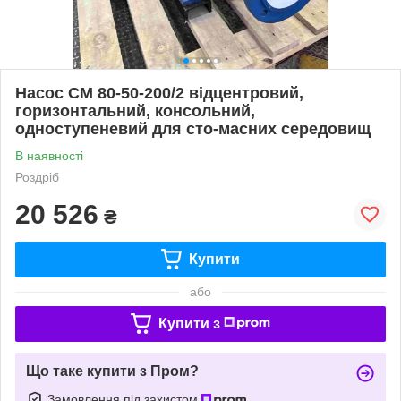
Насос СМ 80-50-200/2 відцентровий,
горизонтальний, консольний,
одноступеневий для сто-масних середовищ
В наявності
Роздріб
20 526
₴
Купити
або
Купити з
Що таке купити з Пром?
Замовлення під захистом