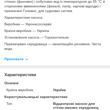
стічних (фанових) і побутових вод із температурою до 55 °C зі
сторонніми ввімкненнями (фекалії, папір, харчові відходи) і
призначені Головно, для суднових систем.
Характеристики насоса:
Виробник — Укронасоссервіс
Країна-виробник — Україна
Установлення насоса — Горизонтальне
Перекачувані середовища — каналізаційні речовини, Чиста
вода.
Приховати
Характеристики
Основні
Країна виробник
Україна
Користувальницькі характеристики
Тип
Відцентрові насоси для
стічно-масних середовищ