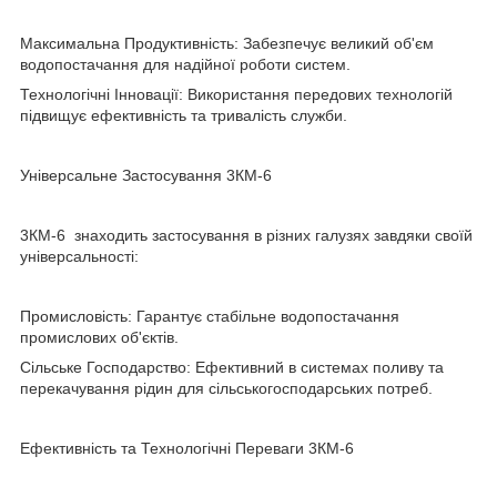
Максимальна Продуктивність: Забезпечує великий об'єм
водопостачання для надійної роботи систем.
Технологічні Інновації: Використання передових технологій
підвищує ефективність та тривалість служби.
Універсальне Застосування 3КМ-6
3КМ-6 знаходить застосування в різних галузях завдяки своїй
універсальності:
Промисловість: Гарантує стабільне водопостачання
промислових об'єктів.
Сільське Господарство: Ефективний в системах поливу та
перекачування рідин для сільськогосподарських потреб.
Ефективність та Технологічні Переваги 3КМ-6