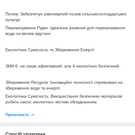
Полив: Забезпечує рівномірний полив сільськогосподарських
культур.
Перекачування Рідин: Ідеальне рішення для перекачування
води на великі відстані.
Екологічна Сумісність та Збереження Енергії
3КМ-6 не лише ефективний, але й екологічно безпечний:
Збереження Ресурсів: Інноваційні технології спрямовані на
збереження води та енергії.
Екологічна Сумісність: Використання безпечних матеріалів
робить насос екологічно чистим обладнанням.
Приховати
Спосіб упаковки