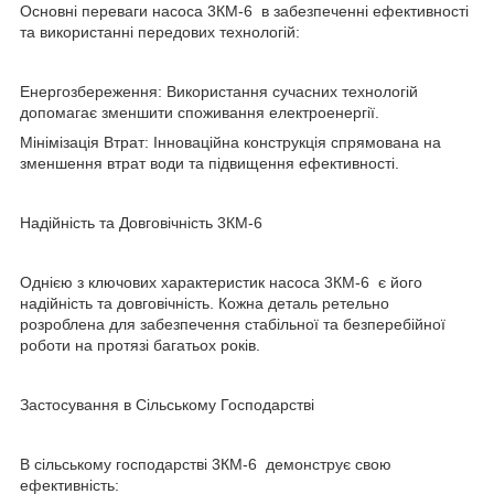
Основні переваги насоса 3КМ-6 в забезпеченні ефективності
та використанні передових технологій:
Енергозбереження: Використання сучасних технологій
допомагає зменшити споживання електроенергії.
Мінімізація Втрат: Інноваційна конструкція спрямована на
зменшення втрат води та підвищення ефективності.
Надійність та Довговічність 3КМ-6
Однією з ключових характеристик насоса 3КМ-6 є його
надійність та довговічність. Кожна деталь ретельно
розроблена для забезпечення стабільної та безперебійної
роботи на протязі багатьох років.
Застосування в Сільському Господарстві
В сільському господарстві 3КМ-6 демонструє свою
ефективність: