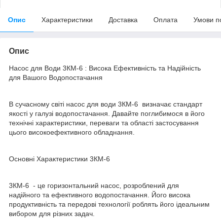
Опис
Характеристики
Доставка
Оплата
Умови п
Опис
Насос для Води 3КМ-6 : Висока Ефективність та Надійність
для Вашого Водопостачання
В сучасному світі насос для води 3КМ-6 визначає стандарт
якості у галузі водопостачання. Давайте поглибимося в його
технічні характеристики, переваги та області застосування
цього високоефективного обладнання.
Основні Характеристики 3КМ-6
3КМ-6 - це горизонтальний насос, розроблений для
надійного та ефективного водопостачання. Його висока
продуктивність та передові технології роблять його ідеальним
вибором для різних задач.