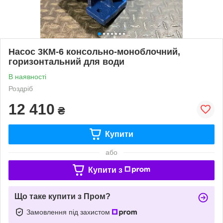
Насос 3КМ-6 консольно-моноблочний,
горизонтальний для води
В наявності
Роздріб
12 410
₴
Купити
або
Купити з
Що таке купити з Пром?
Замовлення під захистом