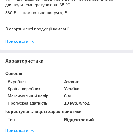
для води температурою до 35 °C;
380 В — номінальна напруга, В.
В асортименті продукції компанії
Приховати
Характеристики
Основні
Виробник
Атлант
Країна виробник
Україна
Максимальний напір
6 м
Пропускна здатність
10 куб.м/год
Користувальницькі характеристики
Тип
Відцентровий
Приховати