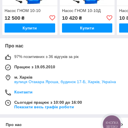
Насос ГНОМ 10-10
Насос ГНОМ 10-10Д
Нас
12 500
10 420
10 
₴
₴
Купити
Купити
Про нас
97% позитивних з 36 відгуків за рік
Працює з 19.05.2010
м. Харків
вулиця Отакара Яроша, будинок 17-Б, Харків, Україна
Контакти
Сьогодні працює з 10:00 до 16:00
Показати весь графік роботи
КНОПКА
Про нас
ЗВ'ЯЗКУ