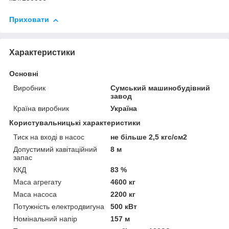
Приховати
Характеристики
Основні
Виробник
Сумський машинобудівний
завод
Країна виробник
Україна
Користувальницькі характеристики
Тиск на вході в насос
не більше 2,5 кгс/см2
Допустимий кавітаційний
8 м
запас
ККД
83 %
Маса агрегату
4600 кг
Маса насоса
2200 кг
Потужність електродвигуна
500 кВт
Номінальний напір
157 м