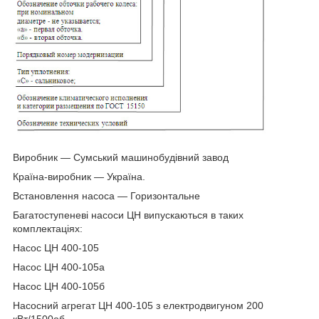
Виробник — Сумський машинобудівний завод
Країна-виробник — Україна.
Встановлення насоса — Горизонтальне
Багатоступеневі насоси ЦН випускаються в таких
комплектаціях:
Насос ЦН 400-105
Насос ЦН 400-105а
Насос ЦН 400-105б
Насосний агрегат ЦН 400-105 з електродвигуном 200