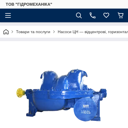
ТОВ "ГІДРОМЕХАНІКА"
Товари та послуги
Насоси ЦН — відцентрові, горизонтал