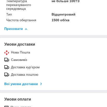
Температура
не більше 100?З
перекачуваного
середовища
Тип
Відцентровий
Частота обертання
1500 об/хв
Приховати
Умови доставки
Нова Пошта
Самовивіз
Доставка кур'єром
Доставка поштою
Всі умови доставки
Умови оплати