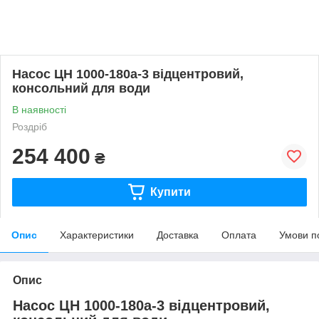
Насос ЦН 1000-180а-3 відцентровий,
консольний для води
В наявності
Роздріб
254 400
₴
Купити
Опис
Характеристики
Доставка
Оплата
Умови п
Опис
Насос ЦН 1000-180а-3 відцентровий,