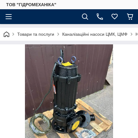
ТОВ "ГІДРОМЕХАНІКА"
Товари та послуги
Каналізаційні насоси ЦМК, ЦМФ
Н