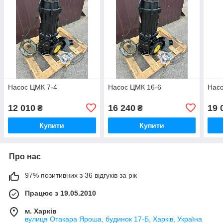
Насос ЦМК 7-4
Насос ЦМК 16-6
Насо
12 010
16 240
19 
₴
₴
Купити
Купити
Про нас
97% позитивних з 36 відгуків за рік
Працює з 19.05.2010
м. Харків
вулиця Отакара Яроша, будинок 17-Б, Харків, Україна