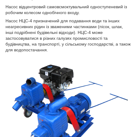
Насос відцентровий самовсмоктувальний одноступеневий із
робочим колесом однобічного входу.
Насос
НЦС-4
призначений для подавання води та інших
неагресивних рідин із зваженими частинками (пісок, шлак,
інші подрібнені будівельні відходи).
НЦС-4
може
застосовуватися в різних галузях промисловості та
будівництва, на транспорті, у сільському господарстві, а також
для водопостачання.