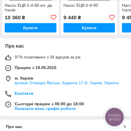
Насос ЕЦВ 5-4-80 ел. дв.
Насос ЕЦВ 6-4-90
Насо
Італія
Італ
10 360
9 440
9 4
₴
₴
Купити
Купити
Про нас
97% позитивних з 34 відгуків за рік
Працює з 19.05.2010
м. Харків
вулиця Отакара Яроша, будинок 17-Б, Харків, Україна
Контакти
Сьогодні працює з 08:00 до 18:00
Показати весь графік роботи
КНОПКА
ЗВ'ЯЗКУ
Про нас