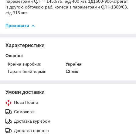
параметрами Q/H = 1450/75, е/д 400 квт. 1Д1600-90б-агрегат
із другою обточкою раб. колеса з параметрами Q/Н=1300/63,
е/д 315 квт.
Приховати
Характеристики
Основні
Країна виробник
Україна
Гарантійний термін
12 міс
Умови доставки
Нова Пошта
Самовивіз
Доставка кур'єром
Доставка поштою