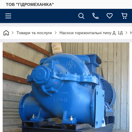
ТОВ "ГІДРОМЕХАНІКА"
Товари та послуги
Насоси горизонтальні типу Д, 1Д