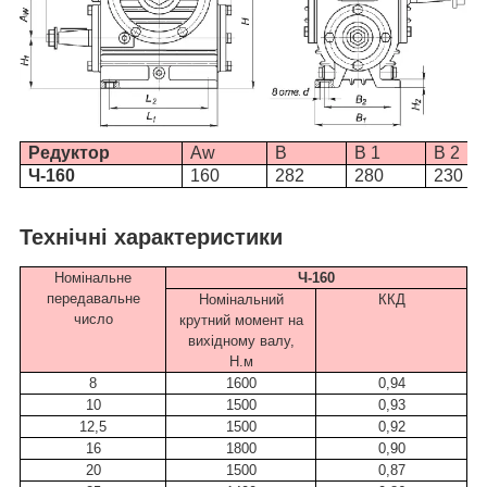
Редуктор
Aw
B
B 1
B 2
Ч-160
160
282
280
230
Технічні характеристики
Номінальне
Ч-160
передавальне
Номінальний
ККД
число
крутний момент на
вихідному валу,
Н.м
8
1600
0,94
10
1500
0,93
12,5
1500
0,92
16
1800
0,90
20
1500
0,87