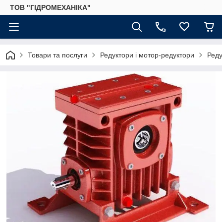
ТОВ "ГІДРОМЕХАНІКА"
Товари та послуги
Редуктори і мотор-редуктори
Реду