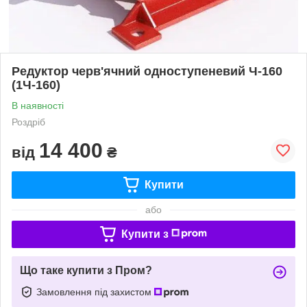
Редуктор черв'ячний одноступеневий Ч-160
(1Ч-160)
В наявності
Роздріб
14 400
від
₴
Купити
або
Купити з
Що таке купити з Пром?
Замовлення під захистом