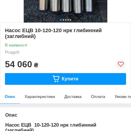
Насос ЕЦВ 10-120-120 нрк глибинний
(заглибний)
В наявності
Роздріб
54 060
₴
Купити
Опис
Характеристики
Доставка
Оплата
Умови п
Опис
Насос ЕЦВ
10-120-120 нрк
глибинний
(заглибний)