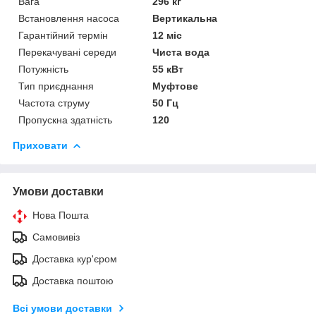
Вага
296 кг
Встановлення насоса
Вертикальна
Гарантійний термін
12 міс
Перекачувані середи
Чиста вода
Потужність
55 кВт
Тип приєднання
Муфтове
Частота струму
50 Гц
Пропускна здатність
120
Приховати
Умови доставки
Нова Пошта
Самовивіз
Доставка кур'єром
Доставка поштою
Всі умови доставки