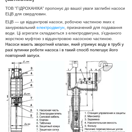
ТОВ "ГІДРОХАНІКА" пропонує до вашої уваги заглибні насоси
ЕЦВ для свердловин.
ЕЦВ — це відцентрові насоси, робочою частиною яких є
занурювальний
електродвигун
, призначений для подавання
води. Ці агрегати складаються з електродвигуна, з'єднаного
жорсткою муфтою з відцентровою насосною частиною.
Насоси мають зворотний клапан, який утримує воду в трубі у
разі зупинки роботи насоса і в такий спосіб полегшує його
повторний запуск.