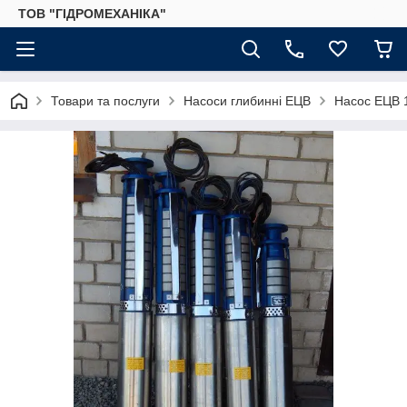
ТОВ "ГІДРОМЕХАНІКА"
Товари та послуги
Насоси глибинні ЕЦВ
Насос ЕЦВ 1