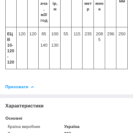
мм
ача
ір,
мет
жин
,
м
р
а
м3/
год
ЕЦ
120
120
85
100
55
115
235
208
296
250
В
…
…
5
10-
140
130
120
-
120
Приховати
Характеристики
Основні
Країна виробник
Україна