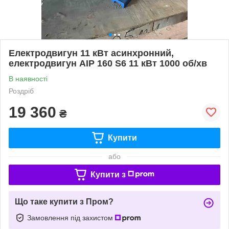
Електродвигун 11 кВт асинхронний,
електродвигун АІР 160 S6 11 кВт 1000 об/хв
В наявності
Роздріб
19 360
₴
Купити
або
Купити з
Що таке купити з Пром?
Замовлення під захистом