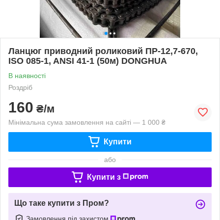
Ланцюг приводний роликовий ПР-12,7-670,
ISO 085-1, ANSI 41-1 (50м) DONGHUA
В наявності
Роздріб
160
₴/м
Мінімальна сума замовлення на сайті — 1 000 ₴
Купити
або
Купити з
Що таке купити з Пром?
Замовлення під захистом