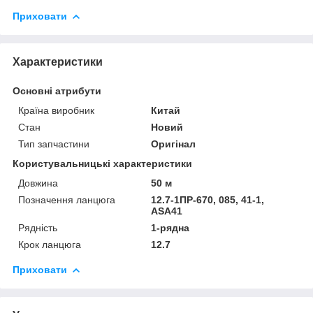
Приховати
Характеристики
Основні атрибути
Країна виробник
Китай
Стан
Новий
Тип запчастини
Оригінал
Користувальницькі характеристики
Довжина
50 м
Позначення ланцюга
12.7-1ПР-670, 085, 41-1,
ASA41
Рядність
1-рядна
Крок ланцюга
12.7
Приховати