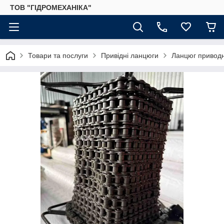
ТОВ "ГІДРОМЕХАНІКА"
Товари та послуги
Привідні ланцюги
Ланцюг приводн