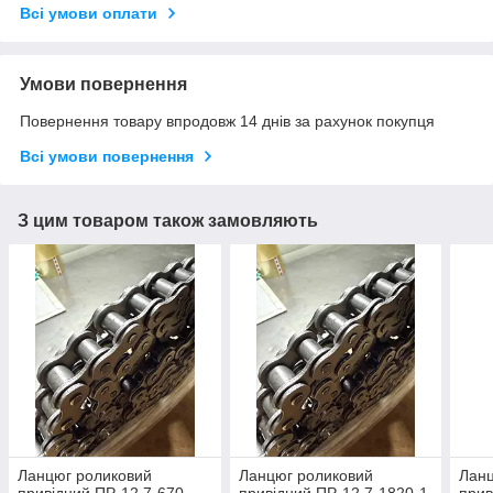
Всі умови оплати
Умови повернення
Повернення товару впродовж 14 днів за рахунок покупця
Всі умови повернення
З цим товаром також замовляють
Ланцюг роликовий
Ланцюг роликовий
Ланц
привідний ПР-12,7-670,
привідний ПР-12,7-1820-1,
прив