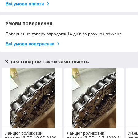
Всі умови оплати
Умови повернення
Повернення товару впродовж 14 днів за рахунок покупця
Всі умови повернення
З цим товаром також замовляють
Ланцюг роликовий
Ланцюг роликовий
Ланц
привідний ПР-19,05-3180-
привідний ПР-12,7-1820-1,
прив