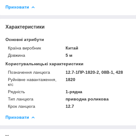
Приховати
Характеристики
Основні атрибути
Країна виробник
Китай
Довжина
5 м
Користувальницькі характеристики
Позначення ланцюга
12.7-1ПР-1820-2, 08B-1, 428
Руйнівне навантаження,
1820
кгс
Рядність
1-рядна
Тип ланцюга
приводна роликова
Крок ланцюга
12.7
Приховати