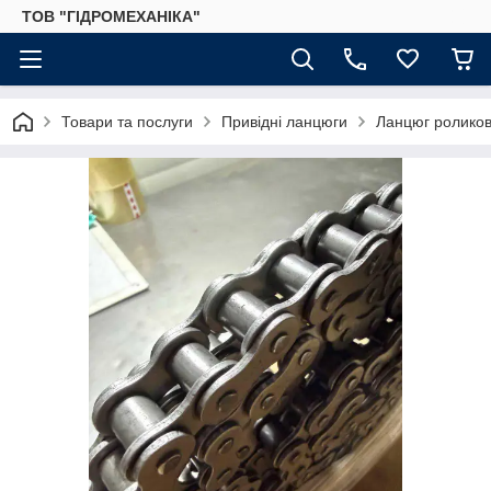
ТОВ "ГІДРОМЕХАНІКА"
Товари та послуги
Привідні ланцюги
Ланцюг роликов