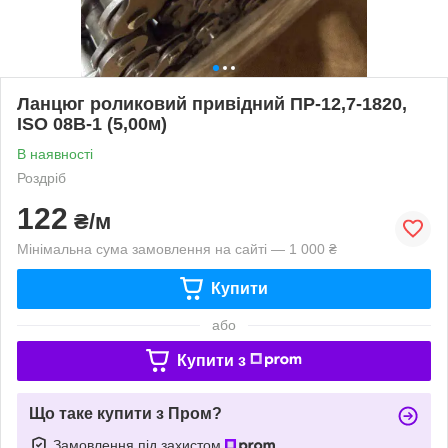
Ланцюг роликовий привідний ПР-12,7-1820,
ISO 08B-1 (5,00м)
В наявності
Роздріб
122
₴/м
Мінімальна сума замовлення на сайті — 1 000 ₴
Купити
або
Купити з
Що таке купити з Пром?
Замовлення під захистом