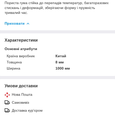
Пориста гума стійка до перепадів температур, багаторазових
стискань і деформацій, зберігаючи форму і пружність
тривалий час.
Приховати
Характеристики
Основні атрибути
Країна виробник
Китай
Товщина
8 мм
Ширина
1000 мм
Умови доставки
Нова Пошта
Самовивіз
Доставка кур'єром