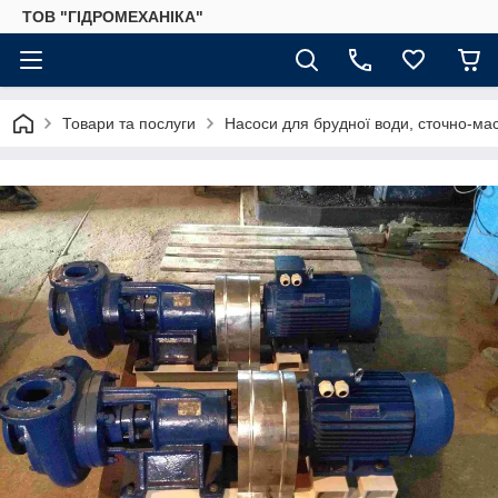
ТОВ "ГІДРОМЕХАНІКА"
Товари та послуги
Насоси для брудної води, сточно-ма