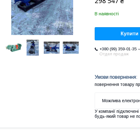
298 547 ₴
В наявності
Купити
+380 (99) 359-01-35
Отдел продаж
повернення товару п
У компанії підключені
будь-який товар не п