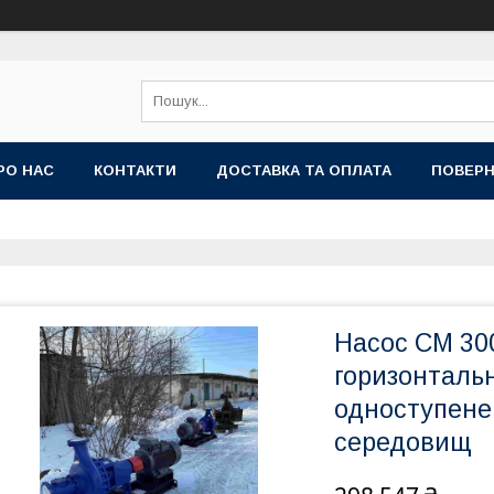
РО НАС
КОНТАКТИ
ДОСТАВКА ТА ОПЛАТА
ПОВЕРН
Насос СМ 300
горизонтальн
одноступене
середовищ