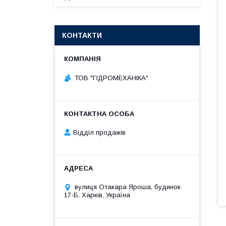
КОНТАКТИ
ТОВ "ГІДРОМЕХАНІКА"
Відділ продажів
вулиця Отакара Яроша, будинок
17-Б, Харків, Україна