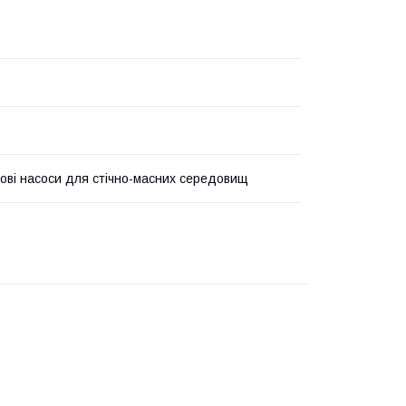
ові насоси для стічно-масних середовищ