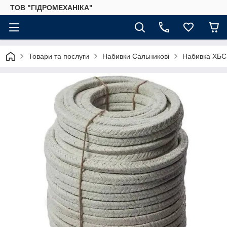
ТОВ "ГІДРОМЕХАНІКА"
Товари та послуги
Набивки Сальникові
Набивка ХБС