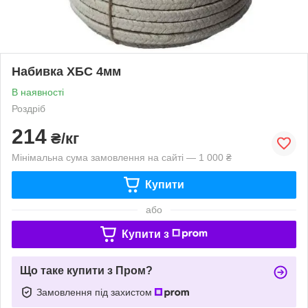
Набивка ХБС 4мм
В наявності
Роздріб
214
₴/кг
Мінімальна сума замовлення на сайті — 1 000 ₴
Купити
або
Купити з
Що таке купити з Пром?
Замовлення під захистом