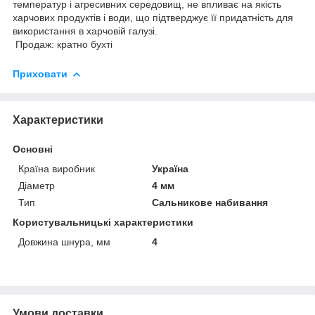
температур і агресивних середовищ, не впливає на якість
харчових продуктів і води, що підтверджує її придатність для
використання в харчовій галузі.
Продаж: кратно бухті
Приховати
Характеристики
Основні
Країна виробник
Україна
Діаметр
4 мм
Тип
Сальникове набивання
Користувальницькі характеристики
Довжина шнура, мм
4
Умови доставки