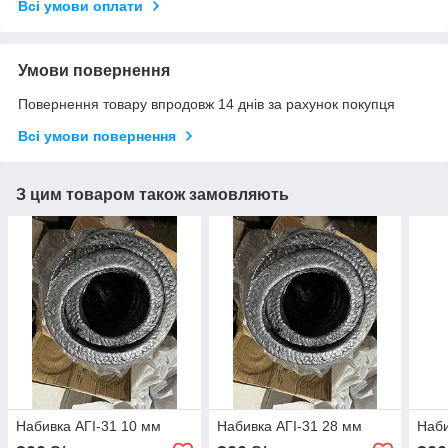
Всі умови оплати
Умови повернення
Повернення товару впродовж 14 днів за рахунок покупця
Всі умови повернення
З цим товаром також замовляють
Набивка АГІ-31 10 мм
Набивка АГІ-31 28 мм
Наби