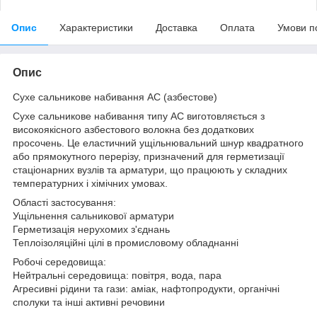
Опис
Характеристики
Доставка
Оплата
Умови п
Опис
Сухе сальникове набивання АС (азбестове)
Сухе сальникове набивання типу АС виготовляється з
високоякісного азбестового волокна без додаткових
просочень. Це еластичний ущільнювальний шнур квадратного
або прямокутного перерізу, призначений для герметизації
стаціонарних вузлів та арматури, що працюють у складних
температурних і хімічних умовах.
Області застосування:
Ущільнення сальникової арматури
Герметизація нерухомих з'єднань
Теплоізоляційні цілі в промисловому обладнанні
Робочі середовища:
Нейтральні середовища: повітря, вода, пара
Агресивні рідини та гази: аміак, нафтопродукти, органічні
сполуки та інші активні речовини