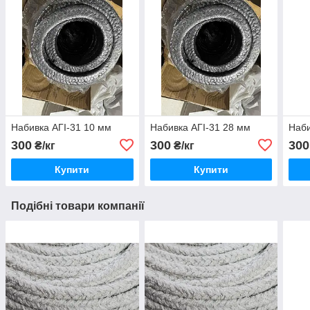
Набивка АГІ-31 10 мм
Набивка АГІ-31 28 мм
Наби
300
300
300
₴/кг
₴/кг
Купити
Купити
Подібні товари компанії