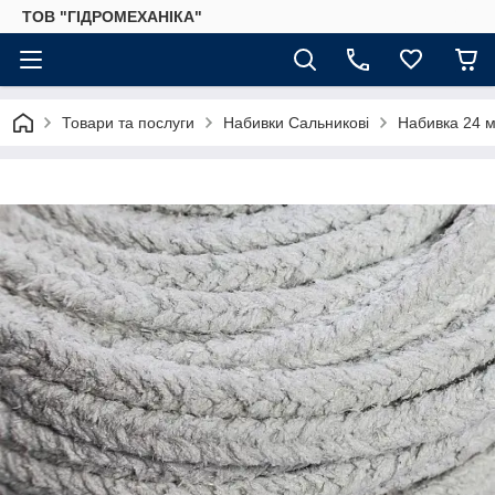
ТОВ "ГІДРОМЕХАНІКА"
Товари та послуги
Набивки Сальникові
Набивка 24 