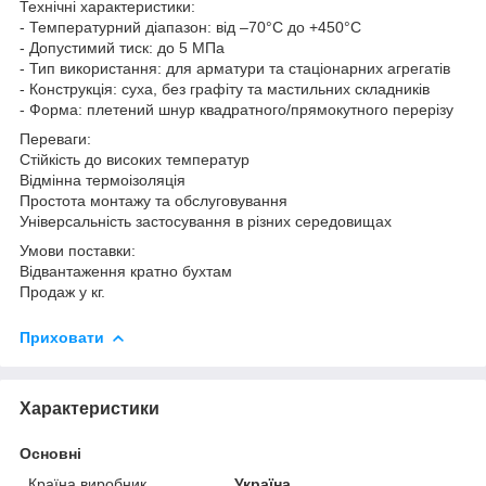
Технічні характеристики:
- Температурний діапазон: від –70°C до +450°C
- Допустимий тиск: до 5 МПа
- Тип використання: для арматури та стаціонарних агрегатів
- Конструкція: суха, без графіту та мастильних складників
- Форма: плетений шнур квадратного/прямокутного перерізу
Переваги:
Стійкість до високих температур
Відмінна термоізоляція
Простота монтажу та обслуговування
Універсальність застосування в різних середовищах
Умови поставки:
Відвантаження кратно бухтам
Продаж у кг.
Приховати
Характеристики
Основні
Країна виробник
Україна