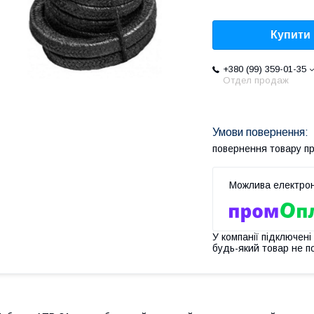
Купити
+380 (99) 359-01-35
Отдел продаж
повернення товару п
У компанії підключені
будь-який товар не п