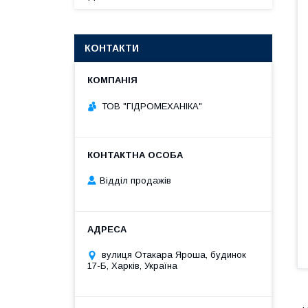
КОНТАКТИ
ТОВ "ГІДРОМЕХАНІКА"
Відділ продажів
вулиця Отакара Яроша, будинок
17-Б, Харків, Україна