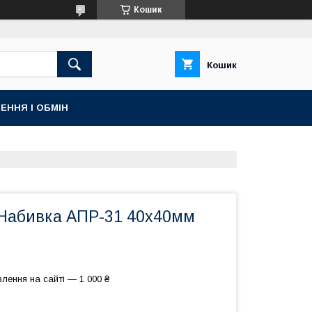
Кошик
Кошик
ЕННЯ І ОБМІН
Набивка АПР-31 40х40мм
лення на сайті — 1 000 ₴