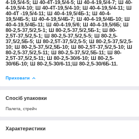
4-19,5/4-5; Ш 40-4Т-19,5/4-5; Ш 40-4-19,5/4-7; Ш 40-
4-19,5/4-10; Ш 40-4Т-19,5/4-10; Ш 40-4-19,5/4-11; Ш
40-4Т -19,5/4-11; Ш 40-4-19,5/4Б-1; Ш 40-4-
19,5/4Б-5; Ш 40-4-19,5/4Б-7; Ш 40-4-19,5/4Б-10; Ш
40-4-19,5/4Б-11; Ш 40-4-19,5/6; Ш 40-4-19,5/6Б; Ш
80-2,5-37,5/2,5-1; Ш 80-2,5-37,5/2,5Б-1; Ш 80-
2,5Т-37,5/2,5-1; Ш 80-2,5-37,5/2,5-5; Ш 80-2,5-
37,5/2,5Б-5; Ш 80-2,5Т-37,5/2,5-5; Ш 80-2,5-37,5/2,5-
10; Ш 80-2,5-37,5/2,5Б-10; Ш 80-2,5Т-37,5/2,5-10; Ш
80-2,5-37,5/2,5-11; Ш 80-2,5-37,5/2,5Б-11; Ш 80-
2,5Т-37,5/2,5-11; Ш 80-2,5-30/6-10; Ш 80-2,5-
30/6Б-10; Ш 80-2,5-30/6-11;Ш 80-2,5-30/6Б-11.
Приховати
Спосіб упаковки
Палета, стрейч
Характеристики