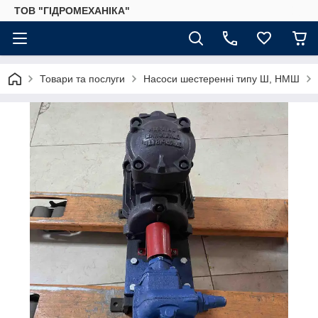
ТОВ "ГІДРОМЕХАНІКА"
Товари та послуги
Насоси шестеренні типу Ш, НМШ