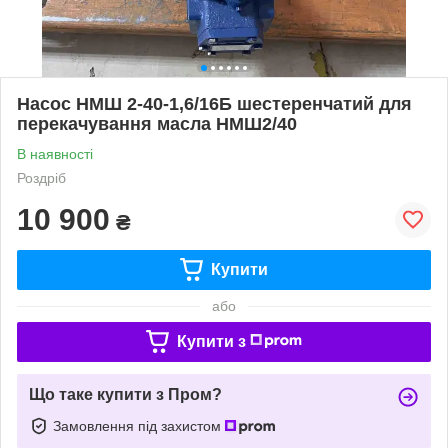
Насос НМШ 2-40-1,6/16Б шестеренчатий для
перекачування масла НМШ2/40
В наявності
Роздріб
10 900
₴
Купити
або
Купити з
Що таке купити з Пром?
Замовлення під захистом