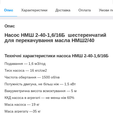
Опис
Характеристики
Доставка
Оплата
Умови п
Опис
Насос НМШ 2-40-1,6/16Б шестеренчатий
для перекачування масла НМШ2/40
Технічні характеристики насоса НМШ 2-40-1,6/16Б
Подавання — 1,6 м3/год
Тиск насоса — 16 кгс/см2
Частота обертання — 1500 об/хв
Потужність двигуна, не більш ніж — 1,5 кВт
Вакууметрична висота всмоктування — 5 м
ККД насоса в агрегаті — не менш ніж 60%
Маса насоса — 19 кг
Маса агрегату —35 кг