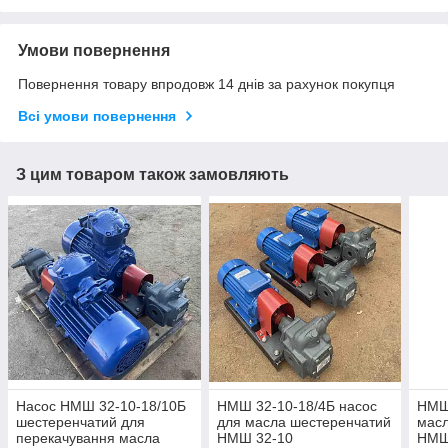
Умови повернення
Повернення товару впродовж 14 днів за рахунок покупця
Всі умови повернення
З цим товаром також замовляють
Насос НМШ 32-10-18/10Б
НМШ 32-10-18/4Б насос
НМШ 
шестеренчатий для
для масла шестеренчатий
масл
перекачування масла
НМШ 32-10
НМШ