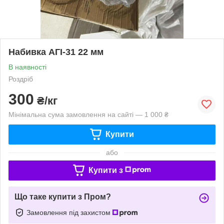
Набивка АГІ-31 22 мм
В наявності
Роздріб
300
₴/кг
Мінімальна сума замовлення на сайті — 1 000 ₴
Купити
або
Купити з
Що таке купити з Пром?
Замовлення під захистом