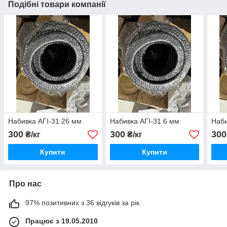
Подібні товари компанії
Набивка АГІ-31 26 мм
Набивка АГІ-31 6 мм
Наби
300
300
300
₴/кг
₴/кг
Купити
Купити
Про нас
97% позитивних з 36 відгуків за рік
Працює з 19.05.2010