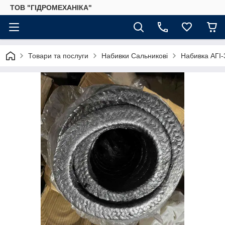
ТОВ "ГІДРОМЕХАНІКА"
Товари та послуги
Набивки Сальникові
Набивка АГІ-