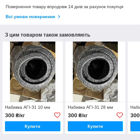
Повернення товару впродовж 14 днів за рахунок покупця
Всі умови повернення
З цим товаром також замовляють
Набивка АГІ-31 10 мм
Набивка АГІ-31 28 мм
Наби
300
300
300
₴/кг
₴/кг
Купити
Купити