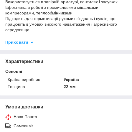
Використовується в запірній арматурі, вентилях і засувках
Ефективна в роботі з промисловими мішалками,
компресорами, теплообмінниками
Підходить для герметизації рухомих з'єднань і вузлів, що
працюють в умовах високого навантаження і агресивного
середовища
Приховати
Характеристики
Основні
Країна виробник
Україна
Товщина
22 мм
Умови доставки
Нова Пошта
Самовивіз