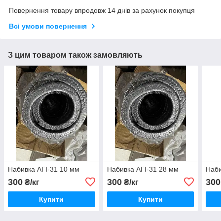
Повернення товару впродовж 14 днів за рахунок покупця
Всі умови повернення
З цим товаром також замовляють
Набивка АГІ-31 10 мм
Набивка АГІ-31 28 мм
Наби
300
300
300
₴/кг
₴/кг
Купити
Купити