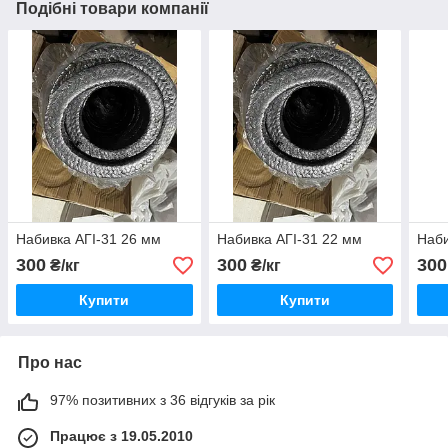
Подібні товари компанії
Набивка АГІ-31 26 мм
Набивка АГІ-31 22 мм
Наби
300
300
300
₴/кг
₴/кг
Купити
Купити
Про нас
97% позитивних з 36 відгуків за рік
Працює з 19.05.2010