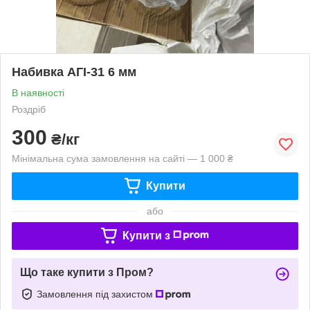
Набивка АГІ-31 6 мм
В наявності
Роздріб
300
₴/кг
Мінімальна сума замовлення на сайті — 1 000 ₴
Купити
або
Купити з
Що таке купити з Пром?
Замовлення під захистом