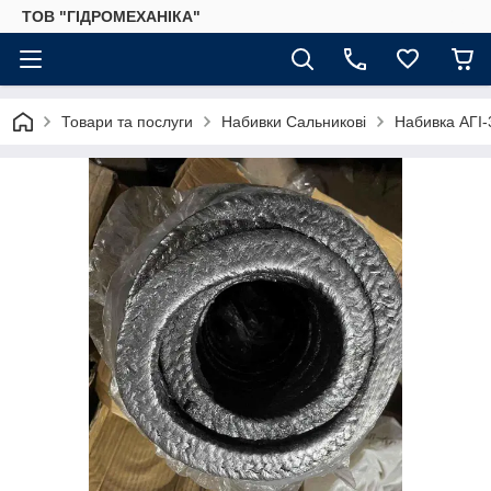
ТОВ "ГІДРОМЕХАНІКА"
Товари та послуги
Набивки Сальникові
Набивка АГІ-