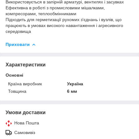
Використовується в запірній арматурі, вентилях і засувках
Ефективна в роботі з промисловими мішалками,
компресорами, теплообмінниками
Підходить для герметизації рухомих з'єднань і вузлів, що
працюють в умовах високого навантаження і агресивного
середовища
Приховати
Характеристики
Основні
Країна виробник
Україна
Товщина
6 мм
Умови доставки
Нова Пошта
Самовивіз