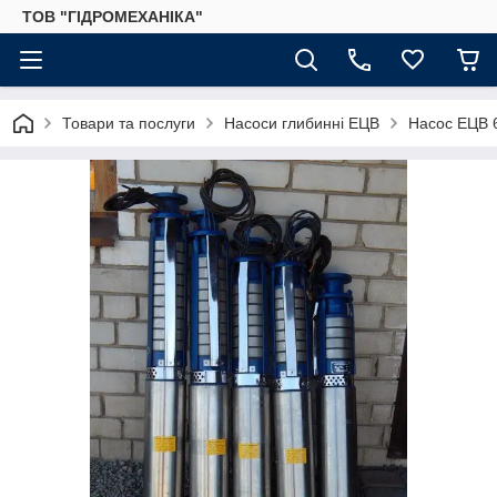
ТОВ "ГІДРОМЕХАНІКА"
Товари та послуги
Насоси глибинні ЕЦВ
Насос ЕЦВ 