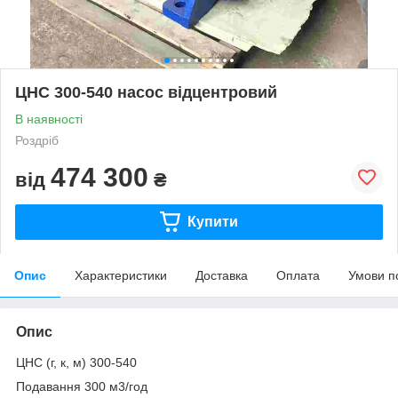
ЦНС 300-540 насос відцентровий
В наявності
Роздріб
474 300
від
₴
Купити
Опис
Характеристики
Доставка
Оплата
Умови п
Опис
ЦНС (г, к, м) 300-540
Подавання 300 м3/год