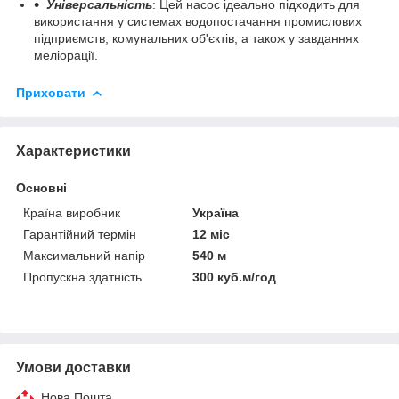
Універсальність
: Цей насос ідеально підходить для
використання у системах водопостачання промислових
підприємств, комунальних об'єктів, а також у завданнях
меліорації.
Приховати
Характеристики
Основні
Країна виробник
Україна
Гарантійний термін
12 міс
Максимальний напір
540 м
Пропускна здатність
300 куб.м/год
Умови доставки
Нова Пошта