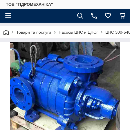
ТОВ "ГІДРОМЕХАНІКА"
Товари та послуги
Насосы ЦНС и ЦНСг
ЦНС 300-540