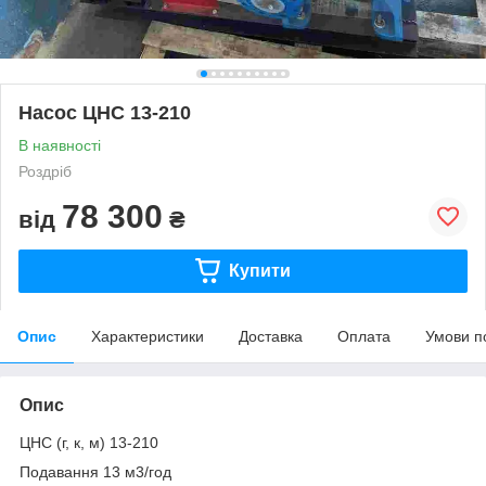
Насос ЦНС 13-210
В наявності
Роздріб
78 300
від
₴
Купити
Опис
Характеристики
Доставка
Оплата
Умови п
Опис
ЦНС (г, к, м) 13-210
Подавання 13 м3/год