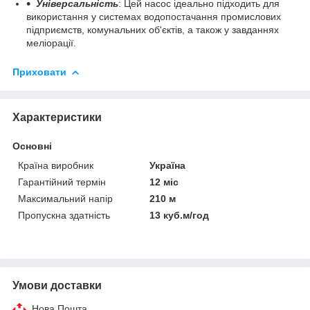
Універсальність
: Цей насос ідеально підходить для
використання у системах водопостачання промислових
підприємств, комунальних об'єктів, а також у завданнях
меліорації.
Приховати
Характеристики
Основні
Країна виробник
Україна
Гарантійний термін
12 міс
Максимальний напір
210 м
Пропускна здатність
13 куб.м/год
Умови доставки
Нова Пошта