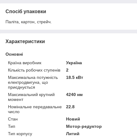
Спосіб упаковки
Паліта, картон, стрейч.
Характеристики
Основні
Країна виробник
Україна
Кількість робочих ступенів
2
Максимальна потужність
18.5 кВт
електродвигуна, що
приєднується
Максимальний крутний
4240 нм
момент
Номінальне передавальне
22.8
число
Стан
Новий
Тип
Мотор-редуктор
Тип корпусу
Литий