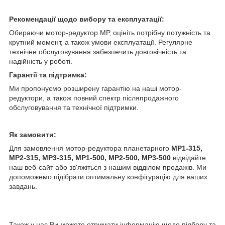
Рекомендації щодо вибору та експлуатації:
Обираючи мотор-редуктор МР, оцініть потрібну потужність та
крутний момент, а також умови експлуатації. Регулярне
технічне обслуговування забезпечить довговічність та
надійність у роботі.
Гарантії та підтримка:
Ми пропонуємо розширену гарантію на наші мотор-
редуктори, а також повний спектр післяпродажного
обслуговування та технічної підтримки.
Як замовити:
Для замовлення мотор-редуктора планетарного
МР1-315,
МР2-315, МР3-315, МР1-500, МР2-500, МР3-500
відвідайте
наш веб-сайт або зв'яжіться з нашим відділом продажів. Ми
допоможемо підібрати оптимальну конфігурацію для ваших
завдань.
Також у нас Ви можете отримати інформацію щодо підбору та