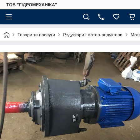
ТОВ "ГІДРОМЕХАНІКА"
Товари та послуги
Редуктори і мотор-редуктори
Мот