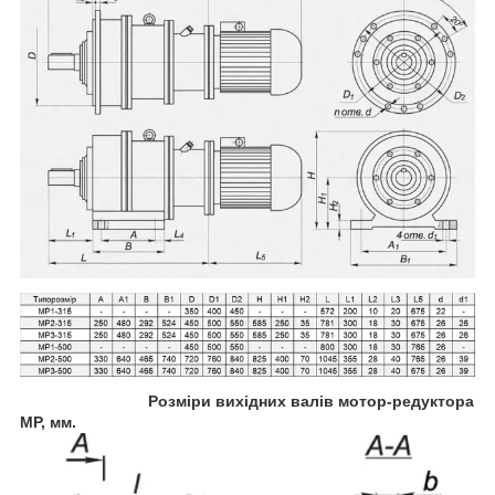
Розміри вихідних валів мотор-редуктора
МР, мм.