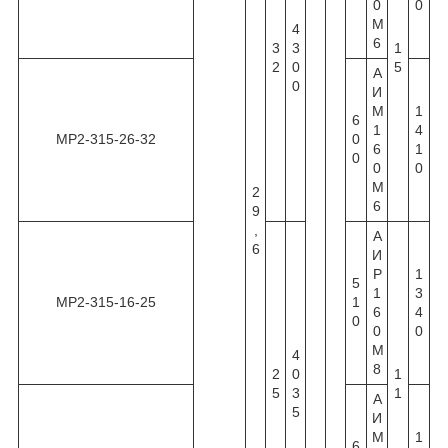
0
0
М
4
6
3
3
1
2
0
5
А
0
И
М
1
6
1
4
МР2-315-26-32
0
6
1
0
0
0
М
2
6
9
,
А
6
И
Р
1
5
1
3
МР2-315-16-25
1
6
4
0
0
0
М
4
8
2
0
1
5
3
1
А
5
И
М
1
6