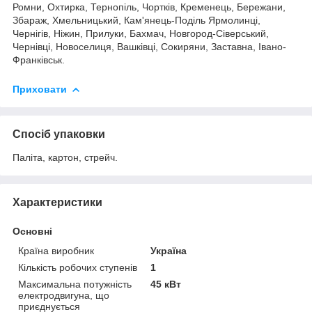
Ромни, Охтирка, Тернопіль, Чортків, Кременець, Бережани,
Збараж, Хмельницький, Кам'янець-Поділь Ярмолинці,
Чернігів, Ніжин, Прилуки, Бахмач, Новгород-Сіверський,
Чернівці, Новоселиця, Вашківці, Сокиряни, Заставна, Івано-
Франківськ.
Приховати
Спосіб упаковки
Паліта, картон, стрейч.
Характеристики
Основні
Країна виробник
Україна
Кількість робочих ступенів
1
Максимальна потужність
45 кВт
електродвигуна, що
приєднується