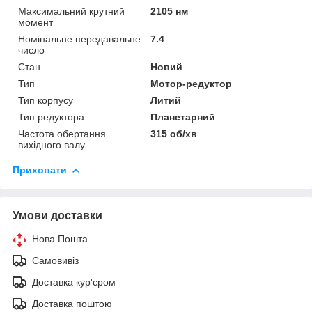
Максимальний крутний
2105 нм
момент
Номінальне передавальне
7.4
число
Стан
Новий
Тип
Мотор-редуктор
Тип корпусу
Литий
Тип редуктора
Планетарний
Частота обертання
315 об/хв
вихідного валу
Приховати
Умови доставки
Нова Пошта
Самовивіз
Доставка кур'єром
Доставка поштою