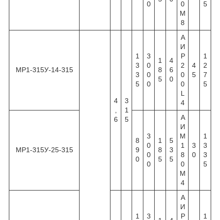
0
0
5
М
8
А
И
1
3
Р
1
1
4
3
0
2
4
2
МР1-315У-14-315
8
6
3
0
0
5
7
5
0
5
0
0
5
L
4
3
4
,
1
А
6
5
И
3
М
1
8
1
5
0
1
3
3
МР1-315У-25-315
9
8
3
0
8
0
3
0
5
5
0
0
5
М
4
А
И
1
3
Р
1