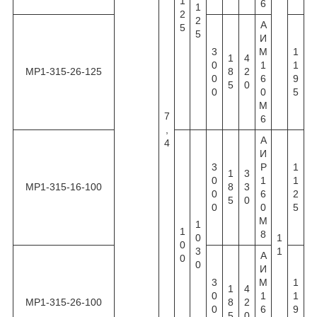
1
6
1
2
2
А
5
5
И
3
М
1
1
4
0
1
1
МР1-315-26-125
8
2
0
6
9
5
0
0
0
5
М
7
6
,
А
4
И
3
Р
1
1
3
0
1
1
МР1-315-16-100
8
3
0
6
2
5
0
0
0
5
М
1
1
8
0
1
0
3
1
А
0
0
И
3
М
1
1
4
0
1
1
МР1-315-26-100
8
2
0
6
9
5
0