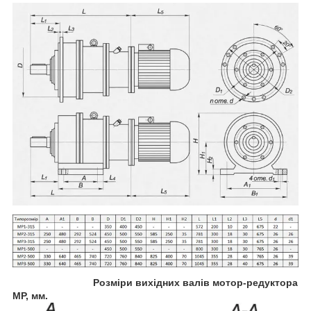
Розміри вихідних валів мотор-редуктора
МР, мм.