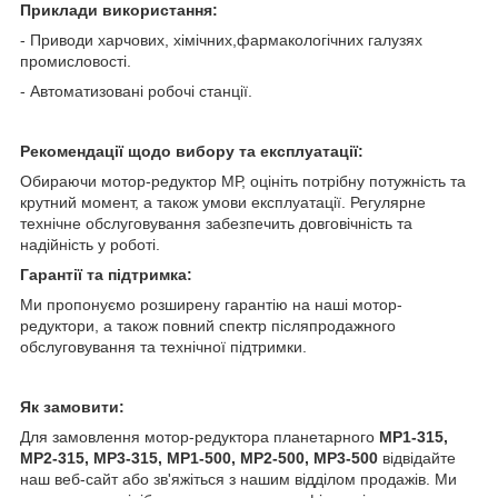
Приклади використання:
- Приводи харчових, хімічних,фармакологічних галузях
промисловості.
- Автоматизовані робочі станції.
Рекомендації щодо вибору та експлуатації:
Обираючи мотор-редуктор МР, оцініть потрібну потужність та
крутний момент, а також умови експлуатації. Регулярне
технічне обслуговування забезпечить довговічність та
надійність у роботі.
Гарантії та підтримка:
Ми пропонуємо розширену гарантію на наші мотор-
редуктори, а також повний спектр післяпродажного
обслуговування та технічної підтримки.
Як замовити:
Для замовлення мотор-редуктора планетарного
МР1-315,
МР2-315, МР3-315, МР1-500, МР2-500, МР3-500
відвідайте
наш веб-сайт або зв'яжіться з нашим відділом продажів. Ми