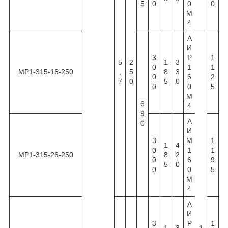
5
0
0
0
М
4
А
И
3
Р
1
5
2
1
3
0
1
1
МР1-315-16-250
,
5
8
3
0
6
2
7
0
5
0
0
0
5
М
6
4
9
А
0
И
3
М
1
1
4
0
1
1
МР1-315-26-250
8
2
0
6
9
5
0
0
0
5
М
4
А
И
3
Р
1
1
3
1