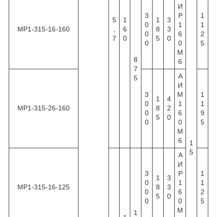
И
3
Р
1
5
1
1
3
0
1
1
МР1-315-16-160
,
6
8
3
0
6
2
7
0
5
0
0
0
5
М
8
6
7
А
5
И
3
М
1
1
4
0
1
1
МР1-315-26-160
8
2
0
6
9
5
0
0
0
5
М
6
1
5
А
И
3
Р
1
1
3
0
1
1
МР1-315-16-125
8
3
0
6
2
5
0
0
0
5
М
1