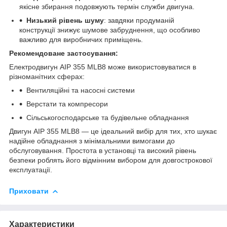
якісне збирання подовжують термін служби двигуна.
Низький рівень шуму
: завдяки продуманій
конструкції знижує шумове забруднення, що особливо
важливо для виробничих приміщень.
Рекомендоване застосування:
Електродвигун АІР 355 MLB8 може використовуватися в
різноманітних сферах:
Вентиляційні та насосні системи
Верстати та компресори
Сільськогосподарське та будівельне обладнання
Двигун АІР 355 MLB8 — це ідеальний вибір для тих, хто шукає
надійне обладнання з мінімальними вимогами до
обслуговування. Простота в установці та високий рівень
безпеки роблять його відмінним вибором для довгострокової
експлуатації.
Приховати
Характеристики