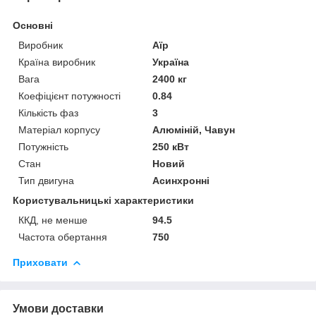
Основні
Виробник
Аїр
Країна виробник
Україна
Вага
2400 кг
Коефіцієнт потужності
0.84
Кількість фаз
3
Матеріал корпусу
Алюміній, Чавун
Потужність
250 кВт
Стан
Новий
Тип двигуна
Асинхронні
Користувальницькі характеристики
ККД, не менше
94.5
Частота обертання
750
Приховати
Умови доставки