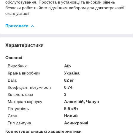
обслуговування. Простота в установці та високий рівень
безпеки роблять його відмінним вибором для довгострокової
експлуатації.
Приховати
Характеристики
Основні
Виробник
Аїр
Країна виробник
Україна
Вага
82 кг
Коефіцієнт потужності
0.74
Кількість фаз
3
Матеріал корпусу
Алюміній, Чавун
Потужність
5.5 кВт
Стан
Новий
Тип двигуна
Асинхронні
Користувальницькі характеристики