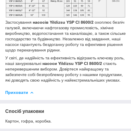
Застосування
насосів
Yildizsu YSP CI
8600/2
охоплює безліч
галузей, включаючи нафтогазову промисловість, хімічне
виробництво, водопостачання та каналізацію, а також сільське
господарство та будівництво. Незалежно від завдання, наші
насоси гарантують бездоганну роботу та ефективне рішення
щодо перекачування рідини.
У світі, де надійність та ефективність відіграють ключову роль,
наші занурювальні
насоси
Yildizsu YSP CI
8600/2
стають
неперевершеним вибором. Довіртеся найкращому та
забезпечте собі безпроблемну роботу з нашими продуктами,
які доводять свою надійність у найекстремальніших умовах.
Приховати
Спосіб упаковки
Картон, гофра, коробка.