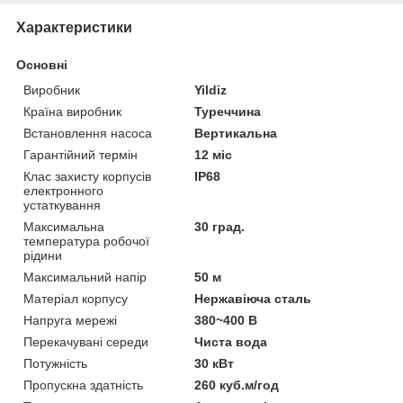
Характеристики
Основні
Виробник
Yildiz
Країна виробник
Туреччина
Встановлення насоса
Вертикальна
Гарантійний термін
12 міс
Клас захисту корпусів
IP68
електронного
устаткування
Максимальна
30 град.
температура робочої
рідини
Максимальний напір
50 м
Матеріал корпусу
Нержавіюча сталь
Напруга мережі
380~400 В
Перекачувані середи
Чиста вода
Потужність
30 кВт
Пропускна здатність
260 куб.м/год