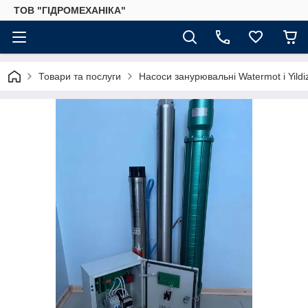
ТОВ "ГІДРОМЕХАНІКА"
Товари та послуги
Насоси занурювальні Watermot і Yild