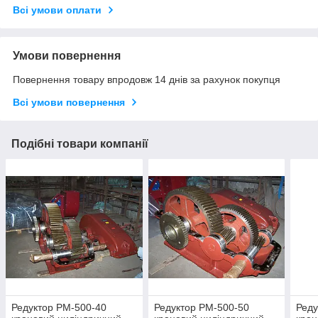
Всі умови оплати
Умови повернення
Повернення товару впродовж 14 днів за рахунок покупця
Всі умови повернення
Подібні товари компанії
Редуктор РМ-500-40
Редуктор РМ-500-50
Реду