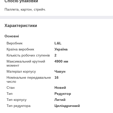
Спосіб упаковки
Паллета, картон, стрейч.
Характеристики
Основні
Виробник
L&L
Країна виробник
Україна
Кількість робочих ступенів
2
Максимальний крутний
4900 нм
момент
Матеріал корпусу
Чавун
Номінальне передавальне
16
число
Стан
Новий
Тип
Редуктор
Тип корпусу
Литий
Тип редуктора
Циліндричний