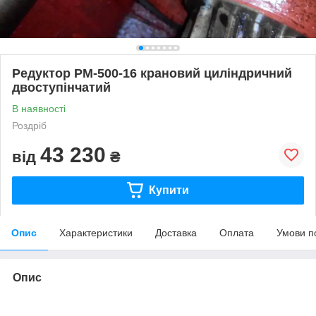
Редуктор РМ-500-16 крановий циліндричний
двоступінчатий
В наявності
Роздріб
43 230
від
₴
Купити
Опис
Характеристики
Доставка
Оплата
Умови п
Опис