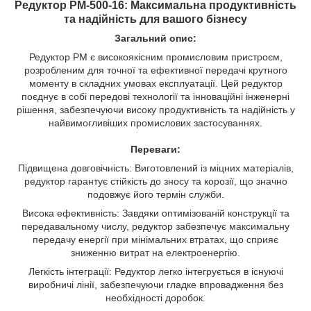
Редуктор РМ-500-16: Максимальна продуктивність
та надійність для вашого бізнесу
Загальний опис:
Редуктор РМ є високоякісним промисловим пристроєм,
розробленим для точної та ефективної передачі крутного
моменту в складних умовах експлуатації. Цей редуктор
поєднує в собі передові технології та інноваційні інженерні
рішення, забезпечуючи високу продуктивність та надійність у
найвимогливіших промислових застосуваннях.
Переваги:
Підвищена довговічність: Виготовлений із міцних матеріалів,
редуктор гарантує стійкість до зносу та корозії, що значно
подовжує його термін служби.
Висока ефективність: Завдяки оптимізованій конструкції та
передавальному числу, редуктор забезпечує максимальну
передачу енергії при мінімальних втратах, що сприяє
зниженню витрат на електроенергію.
Легкість інтеграції: Редуктор легко інтегрується в існуючі
виробничі лінії, забезпечуючи гладке впровадження без
необхідності доробок.