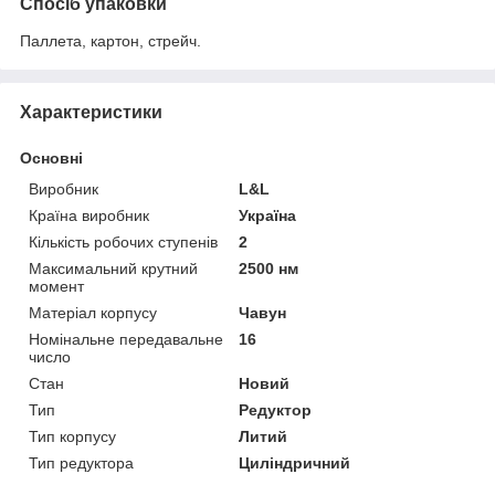
Спосіб упаковки
Паллета, картон, стрейч.
Характеристики
Основні
Виробник
L&L
Країна виробник
Україна
Кількість робочих ступенів
2
Максимальний крутний
2500 нм
момент
Матеріал корпусу
Чавун
Номінальне передавальне
16
число
Стан
Новий
Тип
Редуктор
Тип корпусу
Литий
Тип редуктора
Циліндричний