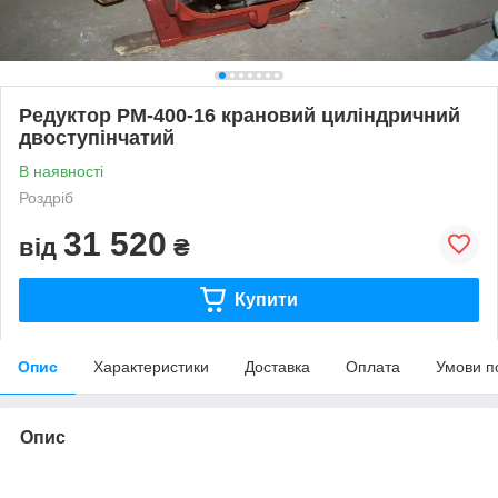
Редуктор РМ-400-16 крановий циліндричний
двоступінчатий
В наявності
Роздріб
31 520
від
₴
Купити
Опис
Характеристики
Доставка
Оплата
Умови п
Опис