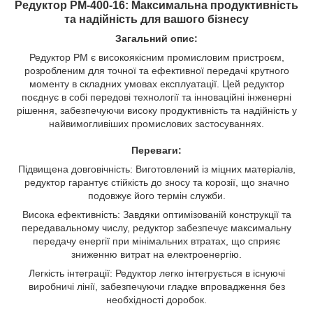
Редуктор РМ-400-16: Максимальна продуктивність
та надійність для вашого бізнесу
Загальний опис:
Редуктор РМ є високоякісним промисловим пристроєм,
розробленим для точної та ефективної передачі крутного
моменту в складних умовах експлуатації. Цей редуктор
поєднує в собі передові технології та інноваційні інженерні
рішення, забезпечуючи високу продуктивність та надійність у
найвимогливіших промислових застосуваннях.
Переваги:
Підвищена довговічність: Виготовлений із міцних матеріалів,
редуктор гарантує стійкість до зносу та корозії, що значно
подовжує його термін служби.
Висока ефективність: Завдяки оптимізованій конструкції та
передавальному числу, редуктор забезпечує максимальну
передачу енергії при мінімальних втратах, що сприяє
зниженню витрат на електроенергію.
Легкість інтеграції: Редуктор легко інтегрується в існуючі
виробничі лінії, забезпечуючи гладке впровадження без
необхідності доробок.