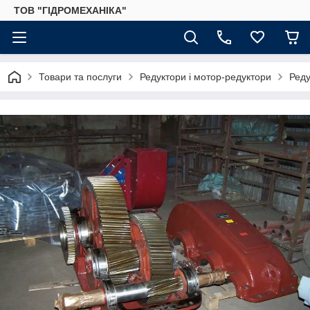
ТОВ "ГІДРОМЕХАНІКА"
Товари та послуги
Редуктори і мотор-редуктори
Реду