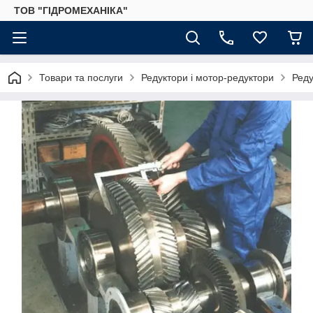
ТОВ "ГІДРОМЕХАНІКА"
Товари та послуги
Редуктори і мотор-редуктори
Реду