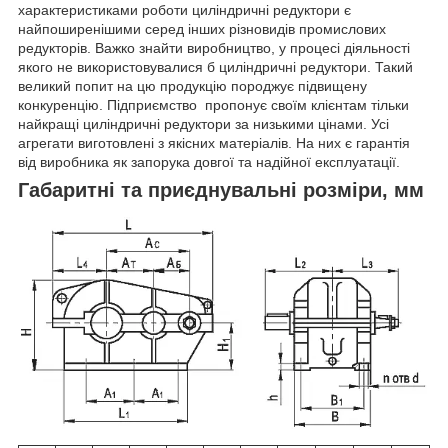
характеристиками роботи циліндричні редуктори є
найпоширенішими серед інших різновидів промислових
редукторів. Важко знайти виробництво, у процесі діяльності
якого не використовувалися б циліндричні редуктори. Такий
великий попит на цю продукцію породжує підвищену
конкуренцію. Підприємство пропонує своїм клієнтам тільки
найкращі циліндричні редуктори за низькими цінами. Усі
агрегати виготовлені з якісних матеріалів. На них є гарантія
від виробника як запорука довгої та надійної експлуатації.
Габаритні та приєднувальні розміри, мм