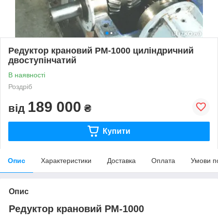
Редуктор крановий РМ-1000 циліндричний
двоступінчатий
В наявності
Роздріб
189 000
від
₴
Купити
Опис
Характеристики
Доставка
Оплата
Умови п
Опис
Редуктор крановий РМ-1000