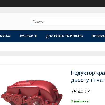
РО НАС
КОНТАКТИ
ДОСТАВКА ТА ОПЛАТА
ПОВЕРН
Редуктор кр
двоступінча
79 400 ₴
В наявності