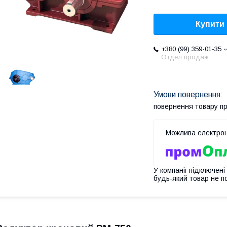
Купити
+380 (99) 359-01-35
Отдел продаж
повернення товару п
У компанії підключені
будь-який товар не п