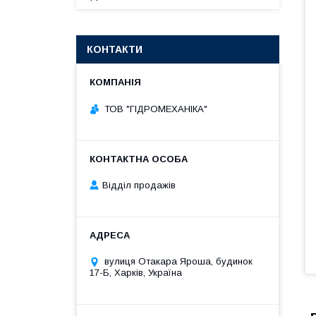
КОНТАКТИ
ТОВ "ГІДРОМЕХАНІКА"
Відділ продажів
вулиця Отакара Яроша, будинок
17-Б, Харків, Україна